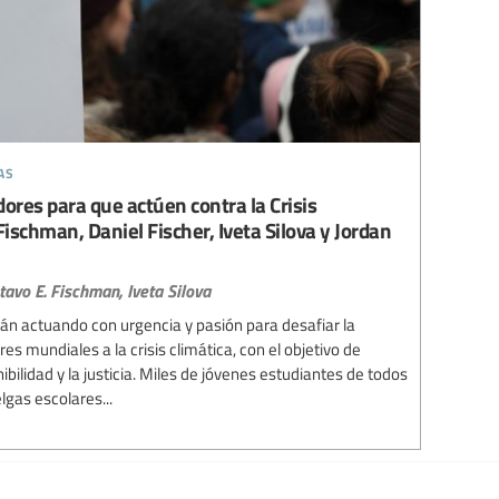
as
res para que actúen contra la Crisis
Fischman, Daniel Fischer, Iveta Silova y Jordan
tavo E. Fischman,
Iveta Silova
án actuando con urgencia y pasión para desafiar la
es mundiales a la crisis climática, con el objetivo de
ibilidad y la justicia. Miles de jóvenes estudiantes de todos
lgas escolares...