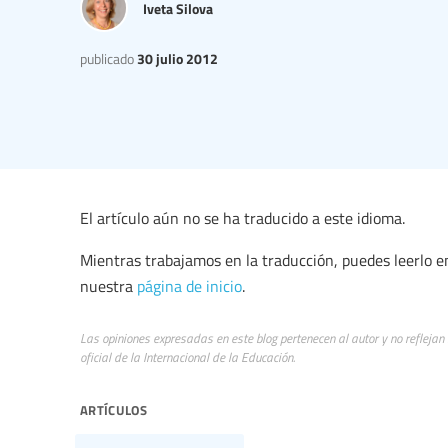
Iveta Silova
publicado
30 julio 2012
El artículo aún no se ha traducido a este idioma.
Mientras trabajamos en la traducción, puedes leerlo 
nuestra
página de inicio
.
Las opiniones expresadas en este blog pertenecen al autor y no reflejan
oficial de la Internacional de la Educación.
artículos