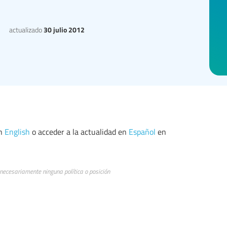
actualizado
30 julio 2012
en
English
o acceder a la actualidad en
Español
en
 necesariamente ninguna política o posición