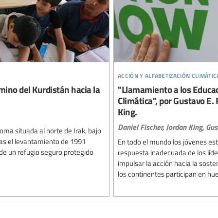
acción y alfabetización climátic
mino del Kurdistán hacia la
"Llamamiento a los Educado
Climática", por Gustavo E. 
King.
Daniel Fischer,
Jordan King,
Gus
oma situada al norte de Irak, bajo
ras el levantamiento de 1991
En todo el mundo los jóvenes est
de un refugio seguro protegido
respuesta inadecuada de los líder
impulsar la acción hacia la sosten
los continentes participan en hue