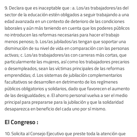
9. Declara que es inaceptable que : a. Los/as trabajadores/as del
sector de la educación estén obligados a seguir trabajando a una
edad avanzada en un contexto de deterioro de las condiciones
laborales y aún más teniendo en cuenta que los poderes públicos
no introducen las reformas necesarias para hacer el trabajo
menos penoso; b. Los/as jubilados/as tengan que soportar una
disminución de su nivel de vida en comparación con las personas
activas; c. Los/as trabajadores/as con carreras más cortas, que
particularmente las mujeres, así como los trabajadores precarios
o desempleados, sean las víctimas principales de las reformas
emprendidas; d. Los sistemas de jubilación complementarios
facultativos se desarrollen en detrimento de los regímenes
públicos obligatorios y solidarios, dado que favorecen el aumento
de las desigualdades; e. El ahorro personal vuelva a ser el medio
principal para prepararse para la jubilación y que la solidaridad
desaparezca en beneficio del cada uno por sí mismo.
El Congreso :
10. Solicita al Consejo Ejecutivo que preste toda la atención que