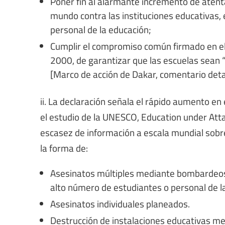
Poner fin al alarmante incremento de atenta
mundo contra las instituciones educativas,
personal de la educación;
Cumplir el compromiso común firmado en el
2000, de garantizar que las escuelas sean 
[Marco de acción de Dakar, comentario detal
ii. La declaración señala el rápido aumento 
el estudio de la UNESCO, Education under Attac
escasez de información a escala mundial sob
la forma de:
Asesinatos múltiples mediante bombardeos
alto número de estudiantes o personal de l
Asesinatos individuales planeados.
Destrucción de instalaciones educativas me