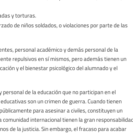
adas y torturas.
zado de niños soldados, o violaciones por parte de las
ocentes, personal académico y demás personal de la
ente repulsivos en sí mismos, pero además tienen un
ación y el bienestar psicológico del alumnado y el
y personal de la educación que no participan en el
es educativas son un crimen de guerra. Cuando tienen
úblicamente para asesinar a civiles, constituyen un
a comunidad internacional tienen la gran responsabilida
os de la justicia. Sin embargo, el fracaso para acabar