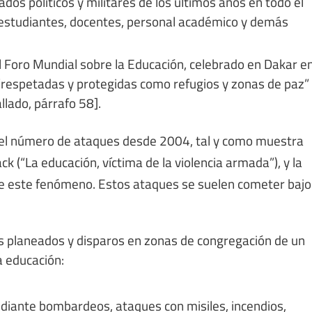
dos políticos y militares de los últimos años en todo el
 estudiantes, docentes, personal académico y demás
 Foro Mundial sobre la Educación, celebrado en Dakar e
“respetadas y protegidas como refugios y zonas de paz”
lado, párrafo 58].
en el número de ataques desde 2004, tal y como muestra
k (“La educación, víctima de la violencia armada”), y la
re este fenómeno. Estos ataques se suelen cometer bajo
 planeados y disparos en zonas de congregación de un
a educación:
diante bombardeos, ataques con misiles, incendios,