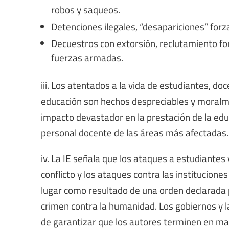
robos y saqueos.
Detenciones ilegales, “desapariciones” forz
Decuestros con extorsión, reclutamiento for
fuerzas armadas.
iii. Los atentados a la vida de estudiantes, d
educación son hechos despreciables y moralm
impacto devastador en la prestación de la educ
personal docente de las áreas más afectadas.
iv. La IE señala que los ataques a estudiantes 
conflicto y los ataques contra las institucion
lugar como resultado de una orden declarada p
crimen contra la humanidad. Los gobiernos y l
de garantizar que los autores terminen en man