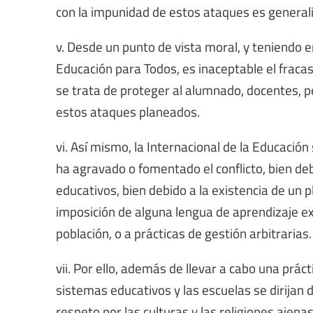
con la impunidad de estos ataques es general
v. Desde un punto de vista moral, y teniendo 
Educación para Todos, es inaceptable el fraca
se trata de proteger al alumnado, docentes, 
estos ataques planeados.
vi. Así mismo, la Internacional de la Educación
ha agravado o fomentado el conflicto, bien deb
educativos, bien debido a la existencia de un p
imposición de alguna lengua de aprendizaje ext
población, o a prácticas de gestión arbitrarias.
vii. Por ello, además de llevar a cabo una prá
sistemas educativos y las escuelas se dirijan 
respeto por las culturas y las religiones ajenas