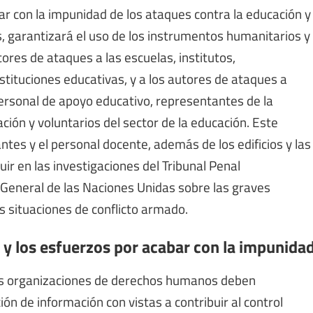
ar con la impunidad de los ataques contra la educación y
ás, garantizará el uso de los instrumentos humanitarios y
res de ataques a las escuelas, institutos,
nstituciones educativas, y a los autores de ataques a
ersonal de apoyo educativo, representantes de la
ión y voluntarios del sector de la educación. Este
antes y el personal docente, además de los edificios y las
ir en las investigaciones del Tribunal Penal
o General de las Naciones Unidas sobre las graves
as situaciones de conflicto armado.
s y los esfuerzos por acabar con la impunida
las organizaciones de derechos humanos deben
ón de información con vistas a contribuir al control