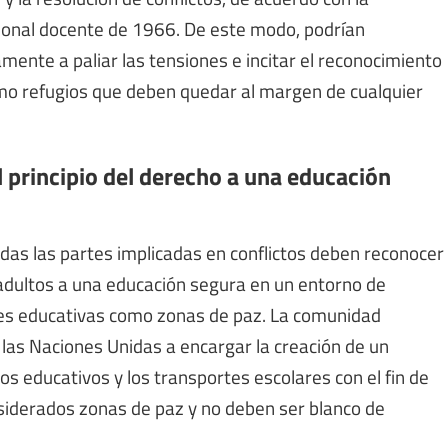
rsonal docente de 1966. De este modo, podrían
amente a paliar las tensiones e incitar el reconocimiento
omo refugios que deben quedar al margen de cualquier
 principio del derecho a una educación
odas las partes implicadas en conflictos deben reconocer
s adultos a una educación segura en un entorno de
iones educativas como zonas de paz. La comunidad
 las Naciones Unidas a encargar la creación de un
ros educativos y los transportes escolares con el fin de
siderados zonas de paz y no deben ser blanco de