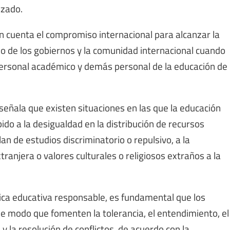
izado.
en cuenta el compromiso internacional para alcanzar la
so de los gobiernos y la comunidad internacional cuando
personal académico y demás personal de la educación de
 señala que existen situaciones en las que la educación
ido a la desigualdad en la distribución de recursos
lan de estudios discriminatorio o repulsivo, a la
ranjera o valores culturales o religiosos extraños a la
ctica educativa responsable, es fundamental que los
de modo que fomenten la tolerancia, el entendimiento, el
 y la resolución de conflictos, de acuerdo con la