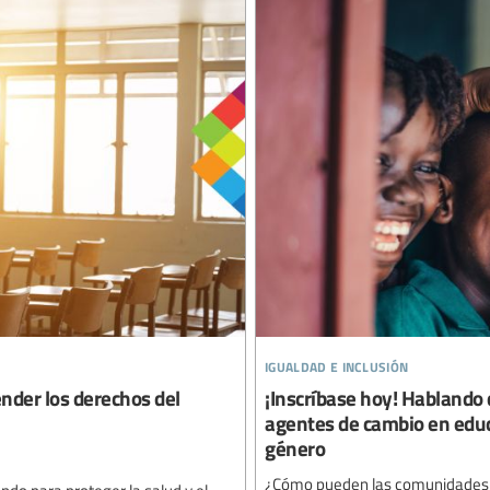
igualdad e inclusión
ender los derechos del
¡Inscríbase hoy! Hablando
agentes de cambio en educa
género
¿Cómo pueden las comunidades es