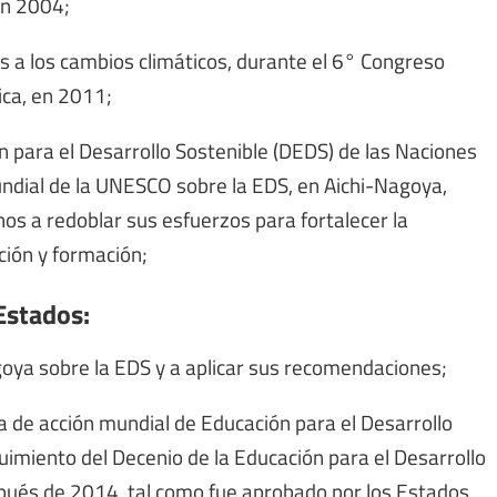
en 2004;
as a los cambios climáticos, durante el 6° Congreso
ica, en 2011;
n para el Desarrollo Sostenible (DEDS) de las Naciones
undial de la UNESCO sobre la EDS, en Aichi-Nagoya,
nos a redoblar sus esfuerzos para fortalecer la
ción y formación;
Estados:
goya sobre la EDS y a aplicar sus recomendaciones;
ma de acción mundial de Educación para el Desarrollo
imiento del Decenio de la Educación para el Desarrollo
pués de 2014, tal como fue aprobado por los Estados