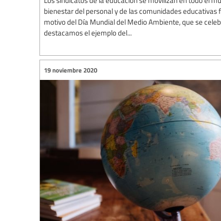
Los sindicatos de la educación se movilizan en todo el mu
bienestar del personal y de las comunidades educativas f
motivo del Día Mundial del Medio Ambiente, que se celebr
destacamos el ejemplo del...
19 noviembre 2020