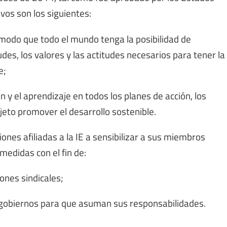
os son los siguientes:
e modo que todo el mundo tenga la posibilidad de
udes, los valores y las actitudes necesarios para tener la
e;
 y el aprendizaje en todos los planes de acción, los
jeto promover el desarrollo sostenible.
ones afiliadas a la IE a sensibilizar a sus miembros
medidas con el fin de:
iones sindicales;
s gobiernos para que asuman sus responsabilidades.