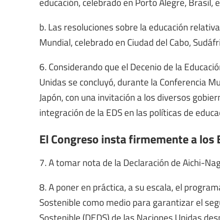
educación, celebrado en Porto Alegre, Brasil, 
b. Las resoluciones sobre la educación relativ
Mundial, celebrado en Ciudad del Cabo, Sudáfr
6. Considerando que el Decenio de la Educació
Unidas se concluyó, durante la Conferencia M
Japón, con una invitación a los diversos gobier
integración de la EDS en las políticas de educa
El Congreso insta firmemente a los 
7. A tomar nota de la Declaración de Aichi-Na
8. A poner en práctica, a su escala, el progra
Sostenible como medio para garantizar el segu
Sostenible (DEDS) de las Naciones Unidas des