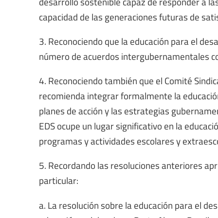
desarrollo sostenible capaz de responder a las
capacidad de las generaciones futuras de sati
3. Reconociendo que la educación para el desa
número de acuerdos intergubernamentales como
4. Reconociendo también que el Comité Sindic
recomienda integrar formalmente la educación 
planes de acción y las estrategias gubernamen
EDS ocupe un lugar significativo en la educac
programas y actividades escolares y extraesc
5. Recordando las resoluciones anteriores apro
particular:
a. La resolución sobre la educación para el de