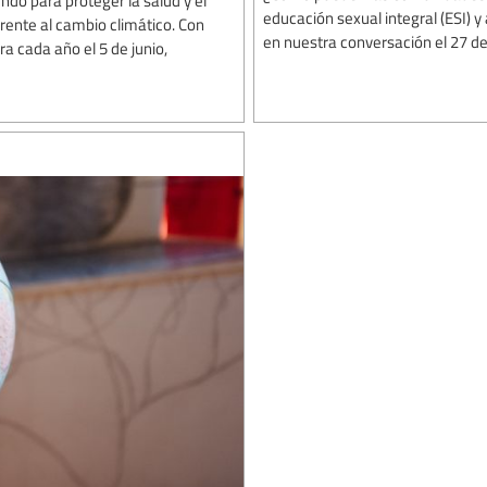
ndo para proteger la salud y el
educación sexual integral (ESI) y 
rente al cambio climático. Con
en nuestra conversación el 27 de 
a cada año el 5 de junio,