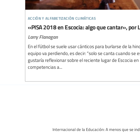
acción y alfabetización climáticas
«PISA 2018 en Escocia: algo que cantar», por 
Larry Flanagan
En el fútbol se suele usar cánticos para burlarse de la hi
equipo va perdiendo, es decir: “solo se canta cuando se e
gustaría reflexionar sobre el reciente lugar de Escocia e
competencias a...
Internacional de la Educación: A menos que se indi