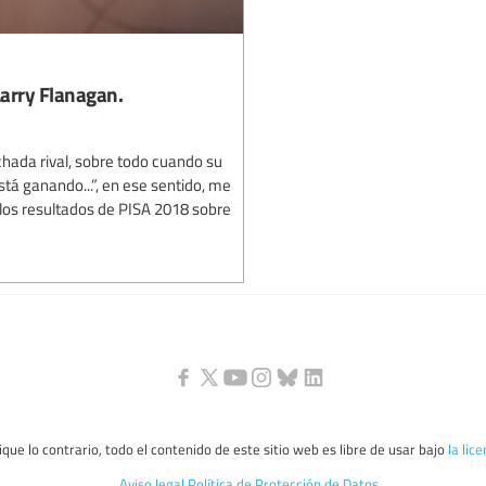
Larry Flanagan.
nchada rival, sobre todo cuando su
stá ganando...”, en ese sentido, me
n los resultados de PISA 2018 sobre
que lo contrario, todo el contenido de este sitio web es libre de usar bajo
la lic
Aviso legal
Política de Protección de Datos