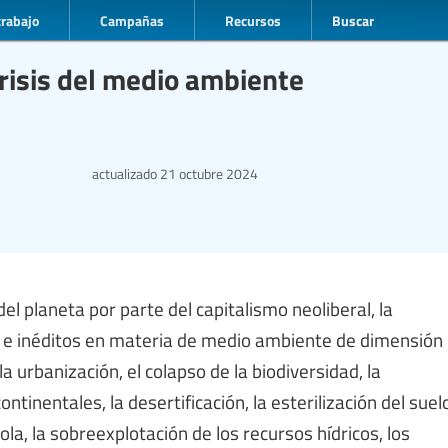
trabajo
Campañas
Recursos
Buscar
crisis del medio ambiente
actualizado
21 octubre 2024
l planeta por parte del capitalismo neoliberal, la
 e inéditos en materia de medio ambiente de dimensión
la urbanización, el colapso de la biodiversidad, la
inentales, la desertificación, la esterilización del suel
ola, la sobreexplotación de los recursos hídricos, los