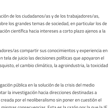
ipación de los ciudadanos/as y de los trabajadores/as,
 sobre los grandes temas de sociedad, en particular los de
igación científica hacia intereses a corto plazo ajenos a la
igadores/as compartir sus conocimientos y experiencia en
ela de juicio las decisiones políticas que apoyaron el
quisto, el cambio climático, la agroindustria, la toxicidad
igación pública en la solución de la crisis del medio
tar la investigación hacia direcciones destinadas a
creada por el neoliberalismo sin poner en cuestión el
mismas consecuencias. Esta es la razón por la que la IE