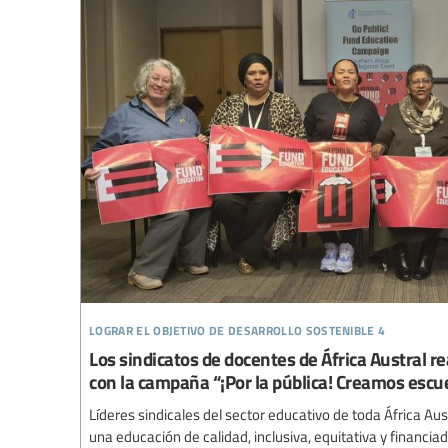
lograr el objetivo de desarrollo sostenible 4
Los sindicatos de docentes de África Austral 
con la campaña “¡Por la pública! Creamos escu
Líderes sindicales del sector educativo de toda África A
una educación de calidad, inclusiva, equitativa y financi