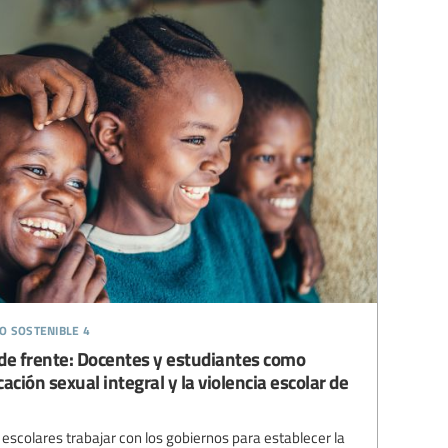
o sostenible 4
 de frente: Docentes y estudiantes como
ción sexual integral y la violencia escolar de
colares trabajar con los gobiernos para establecer la