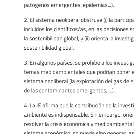
patógenos emergentes, epidemias...).
2. El sistema neoliberal obstruye (i) la partic
incluidos los científicos/as, en las decisiones
la sostenibilidad global, y (ii) orienta la invest
sostenibilidad global.
3. En algunos países, se prohíbe a los invest
temas medioambientales que podrían poner en t
sistema neoliberal (la explotación del gas de es
de los contaminantes emergentes, ...).
4. La IE afirma que la contribución de la invest
ambiente es indispensable. Sin embargo, orien
resolver la crisis económica y medioambiental 
sistema económico, no puede sino generar las 