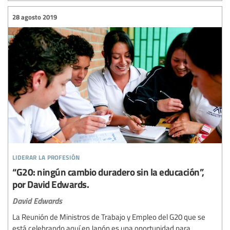
28 agosto 2019
liderar la profesión
“G20: ningún cambio duradero sin la educación”,
por David Edwards.
David Edwards
La Reunión de Ministros de Trabajo y Empleo del G20 que se
está celebrando aquí en Japón es una oportunidad para