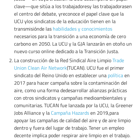
clave—que sitúa a los trabajadoresy las trabajadorasen
el centro del debate, yreconoce el papel clave que la
UCU ylos sindicatos de la educación tienen en la
transmisiónde las
habilidades y conocimientos
necesarios para la transición a una economía de cero
carbono en 2050. La UCU y la GJA lanzarán en otoño un
nuevo curso online dedicado a la Transición Justa.
La construcción de la Red Sindical Aire Limpio
Trade
Union Clean Air Network
(TUCAN). UCU fue el primer
sindicato del Reino Unido en establecer una
política
en
2017 para hacer campaña sobre la contaminación del
aire, como una forma dedesarrollar alianzas prácticas
con otros sindicatos y campañas medioambientales y
comunitarias. TUCAN fue lanzada por la UCU, la Greener
Jobs Alliance y la
Campaña Hazards
en 2019,para
apoyar las campañas de calidad del aire y de aire limpio
dentro y fuera del lugar de trabajo. Tener un empleo
decente implica poder respirar aire limpio en el trabajo.