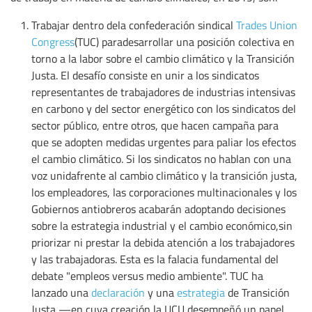
Trabajar dentro dela confederación sindical
Trades Union
Congress
(TUC) paradesarrollar una posición colectiva en
torno a la labor sobre el cambio climático y la Transición
Justa. El desafío consiste en unir a los sindicatos
representantes de trabajadores de industrias intensivas
en carbono y del sector energético con los sindicatos del
sector público, entre otros, que hacen campaña para
que se adopten medidas urgentes para paliar los efectos
el cambio climático. Si los sindicatos no hablan con una
voz unidafrente al cambio climático y la transición justa,
los empleadores, las corporaciones multinacionales y los
Gobiernos antiobreros acabarán adoptando decisiones
sobre la estrategia industrial y el cambio económico,sin
priorizar ni prestar la debida atención a los trabajadores
y las trabajadoras. Esta es la falacia fundamental del
debate "empleos versus medio ambiente". TUC ha
lanzado una
declaración
y una
estrategia
de Transición
Justa —en cuya creación la UCU desempeñó un papel