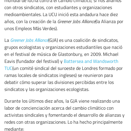
mundial de lucha contra el cambio climático, si nos aliamos
con otros sindicatos, con estudiantes y organizaciones
medioambientales. La UCU inició esta andadura hace diez
años, con la creación de la
Greener Jobs Alliance
(la Alianza por
unos Empleos Más Verdes).
La
Greener Jobs Alliance
(GJA) es una coalición de sindicatos,
grupos ecologistas y organizaciones estudiantiles que nació
en el festival de música de Glastonbury, en 2009. Michael
Eavis (fundador del festival) y
Battersea and Wandsworth
TUC
(un comité sindical del suroeste de Londres formado por
ramas locales de sindicatos ingleses) se reunieron para
debatir cómo superar las divisiones percibidas entre los
sindicatos y las organizaciones ecologistas.
Durante los últimos diez años, la GJA viene realizando una
labor de concienciación acerca del cambio climático con
activistas sindicales y fomentando el desarrollo de alianzas y
redes con otras organizaciones. Lo ha hecho principalmente
mediante: