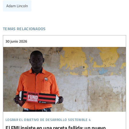
Adam Lincoln
temas relacionados
30 junio 2026
lograr el objetivo de desarrollo sostenible 4
El FMI insiste en una receta fallida: un nuevo