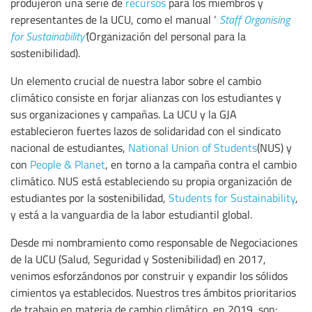
produjeron una serie de
recursos
para los miembros y
representantes de la UCU, como el manual ‘
Staff Organising
for Sustainability
’
(Organización del personal para la
sostenibilidad).
Un elemento crucial de nuestra labor sobre el cambio
climático consiste en forjar alianzas con los estudiantes y
sus organizaciones y campañas. La UCU y la GJA
establecieron fuertes lazos de solidaridad con el sindicato
nacional de estudiantes,
National Union of Students
(NUS) y
con
People & Planet
, en torno a la campaña contra el cambio
climático. NUS está estableciendo su propia organización de
estudiantes por la sostenibilidad,
Students for Sustainability
,
y está a la vanguardia de la labor estudiantil global.
Desde mi nombramiento como responsable de Negociaciones
de la UCU (Salud, Seguridad y Sostenibilidad) en 2017,
venimos esforzándonos por construir y expandir los sólidos
cimientos ya establecidos. Nuestros tres ámbitos prioritarios
de trabajo en materia de cambio climático, en 2019, son: