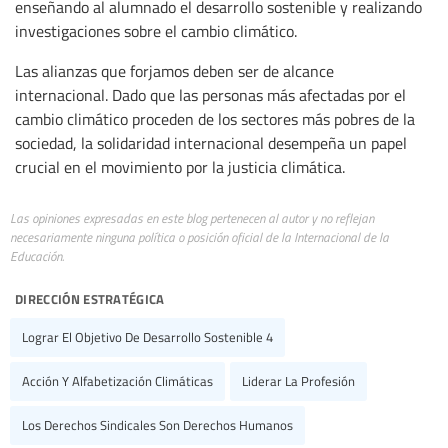
enseñando al alumnado el desarrollo sostenible y realizando
investigaciones sobre el cambio climático.
Las alianzas que forjamos deben ser de alcance
internacional. Dado que las personas más afectadas por el
cambio climático proceden de los sectores más pobres de la
sociedad, la solidaridad internacional desempeña un papel
crucial en el movimiento por la justicia climática.
Las opiniones expresadas en este blog pertenecen al autor y no reflejan
necesariamente ninguna política o posición oficial de la Internacional de la
Educación.
dirección estratégica
Lograr El Objetivo De Desarrollo Sostenible 4
Acción Y Alfabetización Climáticas
Liderar La Profesión
Los Derechos Sindicales Son Derechos Humanos