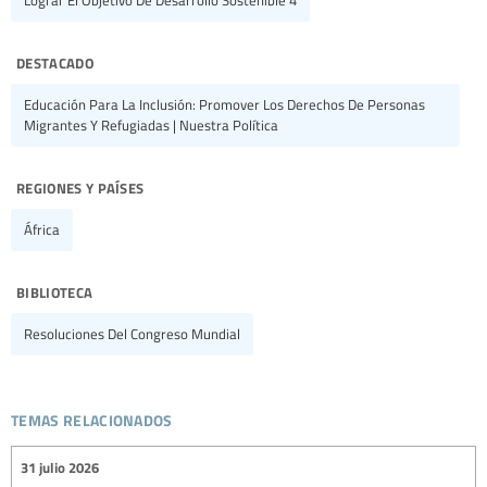
Lograr El Objetivo De Desarrollo Sostenible 4
destacado
Educación Para La Inclusión: Promover Los Derechos De Personas
Migrantes Y Refugiadas | Nuestra Política
regiones y países
África
biblioteca
Resoluciones Del Congreso Mundial
temas relacionados
31 julio 2026