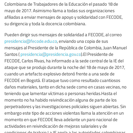
Colombiana de Trabajadores de la Educación el pasado 18 de
mayo de 2017. Asimismo llama a todas sus organizaciones
afiliadas a enviar mensajes de apoyo y solidaridad con FECODE,
su dirigencia y toda la docencia colombiana.
Pueden dirigir sus mensajes de solidaridad a FECODE, al correo
presidencia@fecode.edu.co
, enviando una copia de sus
mensajes al Presidente de la República de Colombia, Juan Manuel
Santos (
presidencia@presidencia.gov.co
).El Presidente de
FECODE, Carlos Rivas, ha informado a la sede central de la IE del
ataque que se produjo durante la noche del 18 de mayo de 2017,
cuando un artefacto explosivo detonó frente a una sede de
FECODE en Bogotá. El ataque tuvo como resultado cuantiosos
daños materiales, tanto en dicha sede como en casas vecinas, no
teniendo que lamentar víctimas o personas heridas.Hasta el
momento no ha habido reivindicación alguna de parte de los
perpetradores y las investigaciones policiales siguen abiertas. Sin
embargo este tipo de acciones violentas llama la atención en un
momento en que FECODE lleva adelante un paro nacional de
actividades en reivindicación de mejoras salariales y de
condiciones de trabajo.La IE apela a las autoridades colombianas