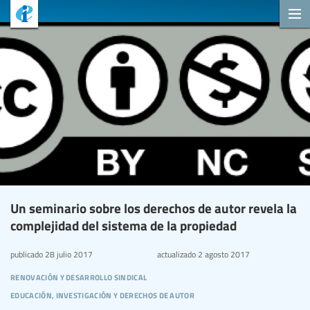
Un seminario sobre los derechos de autor revela la
complejidad del sistema de la propiedad
publicado
28 julio 2017
actualizado
2 agosto 2017
renovación y desarrollo sindical
educación, investigación y derechos de autor