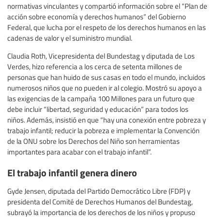
normativas vinculantes y compartió información sobre el “Plan de
acción sobre economía y derechos humanos” del Gobierno
Federal, que lucha por el respeto de los derechos humanos en las
cadenas de valor y el suministro mundial.
Claudia Roth, Vicepresidenta del Bundestag y diputada de Los
Verdes, hizo referencia a los cerca de setenta millones de
personas que han huido de sus casas en todo el mundo, incluidos
numerosos niños que no pueden ir al colegio. Mostró su apoyo a
las exigencias de la campaña 100 Millones para un futuro que
debe incluir “libertad, seguridad y educación” para todos los
niños. Además, insistió en que “hay una conexión entre pobreza y
trabajo infantil; reducir la pobreza e implementar la Convención
de la ONU sobre los Derechos del Niño son herramientas
importantes para acabar con el trabajo infantil”.
El trabajo infantil genera dinero
Gyde Jensen, diputada del Partido Democrático Libre (FDP) y
presidenta del Comité de Derechos Humanos del Bundestag,
subrayó la importancia de los derechos de los niños y propuso