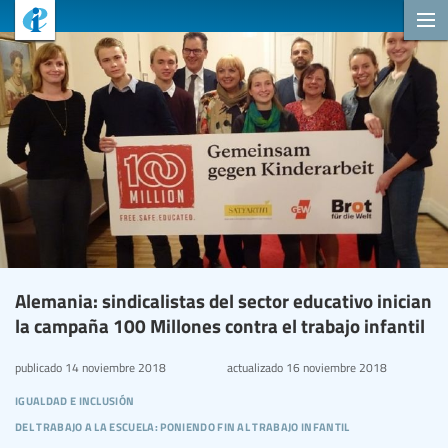
Alemania: sindicalistas del sector educativo inician
la campaña 100 Millones contra el trabajo infantil
publicado
14 noviembre 2018
actualizado
16 noviembre 2018
igualdad e inclusión
del trabajo a la escuela: poniendo fin al trabajo infantil