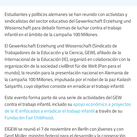
Estudiantes y políticos alemanes se han reunido con activistas y
sindicalistas del sector educativo del Gewerkschaft Erziehung und
Wissenschaft para debatir formas de luchar contra el trabajo
infantil en el ámbito de la campaña 100 Millones.
El Gewerkschaft Erziehung und Wissenschaft (Sindicato de
Trabajadores de la Educación y la Ciencia, GEW), afiliado de la
Internacional de la Educación (IE), organizó en colaboración con la
organización de la sociedad civilBrot für die Welt (Pan para el
mundo), la reunión para la presentación nacional en Alemania de
la campaña 100 Millones, impulsada por el nobel de la paz Kailash
Satyarthi, cuyo objetivo consiste en erradicar el trabajo infantil.
Este evento forma parte de una serie de actividades del GEW
contra el trabajo infantil, incluido su
apoyo económico a proyectos
de la IE enfocados a erradicar el trabajo infantil
a través de su
Fundación Fair Childhood
.
ElGEW se reunió el 7 de noviembre en Berlín con jóvenes y con
Gerd Müller, ministro federal para el desarrollo y la cooperación