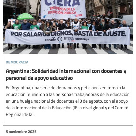
democracia
Argentina: Solidaridad internacional con docentes y
personal de apoyo educativo
En Argentina, una serie de demandas y peticiones en torno a la
educación reunieron a las personas trabajadoras de la educación
en una huelga nacional de docentes el 3 de agosto, con el apoyo
de la Internacional de la Educación (IE) a nivel global y del Comité
Regional de la...
5 noviembre 2025