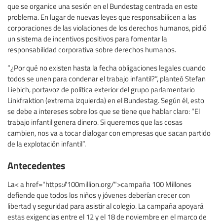
que se organice una sesión en el Bundestag centrada en este
problema. En lugar de nuevas leyes que responsabilicen a las
corporaciones de las violaciones de los derechos humanos, pidió
un sistema de incentivos positivos para fomentar la
responsabilidad corporativa sobre derechos humanos.
“¿Por qué no existen hasta la fecha obligaciones legales cuando
todos se unen para condenar el trabajo infantil?”, planteó Stefan
Liebich, portavoz de política exterior del grupo parlamentario
Linkfraktion (extrema izquierda) en el Bundestag. Según él, esto
se debe a intereses sobre los que se tiene que hablar claro: “El
trabajo infantil genera dinero. Si queremos que las cosas
cambien, nos va a tocar dialogar con empresas que sacan partido
de la explotación infantil”.
Antecedentes
La< a href="https://100million.org/">campaña 100 Millones
defiende que todos los niños y jóvenes deberían crecer con
libertad y seguridad para asistir al colegio. La campaña apoyará
estas exigencias entre el 12 y el 18 de noviembre en el marco de