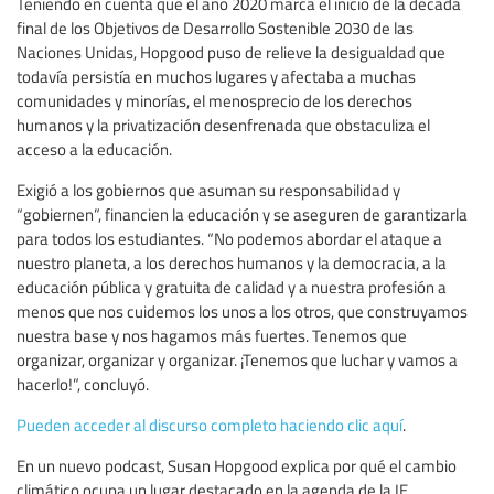
Teniendo en cuenta que el año 2020 marca el inicio de la década
final de los Objetivos de Desarrollo Sostenible 2030 de las
Naciones Unidas, Hopgood puso de relieve la desigualdad que
todavía persistía en muchos lugares y afectaba a muchas
comunidades y minorías, el menosprecio de los derechos
humanos y la privatización desenfrenada que obstaculiza el
acceso a la educación.
Exigió a los gobiernos que asuman su responsabilidad y
“gobiernen”, financien la educación y se aseguren de garantizarla
para todos los estudiantes. “No podemos abordar el ataque a
nuestro planeta, a los derechos humanos y la democracia, a la
educación pública y gratuita de calidad y a nuestra profesión a
menos que nos cuidemos los unos a los otros, que construyamos
nuestra base y nos hagamos más fuertes. Tenemos que
organizar, organizar y organizar. ¡Tenemos que luchar y vamos a
hacerlo!”, concluyó.
Pueden acceder al discurso completo haciendo clic aquí
.
En un nuevo podcast, Susan Hopgood explica por qué el cambio
climático ocupa un lugar destacado en la agenda de la IE.