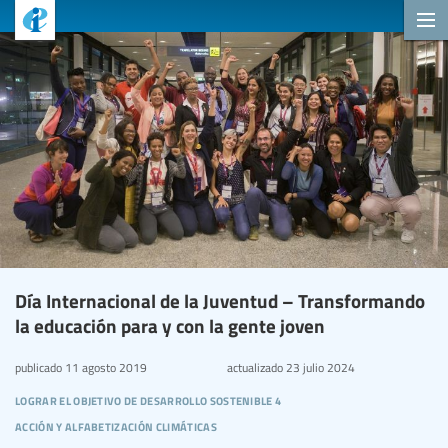
Día Internacional de la Juventud – Transformando
la educación para y con la gente joven
publicado
11 agosto 2019
actualizado
23 julio 2024
lograr el objetivo de desarrollo sostenible 4
acción y alfabetización climáticas