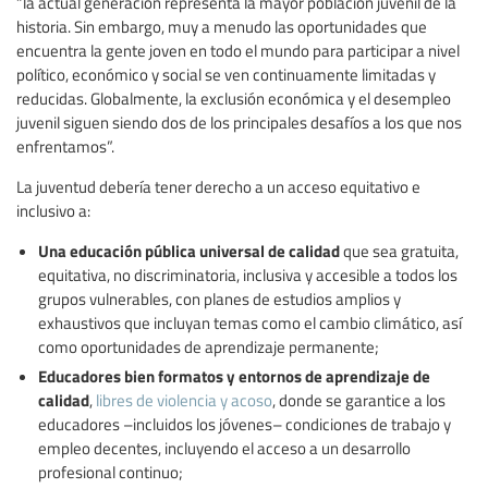
“la actual generación representa la mayor población juvenil de la
historia. Sin embargo, muy a menudo las oportunidades que
encuentra la gente joven en todo el mundo para participar a nivel
político, económico y social se ven continuamente limitadas y
reducidas. Globalmente, la exclusión económica y el desempleo
juvenil siguen siendo dos de los principales desafíos a los que nos
enfrentamos”.
La juventud debería tener derecho a un acceso equitativo e
inclusivo a:
Una educación pública universal de calidad
que sea gratuita,
equitativa, no discriminatoria, inclusiva y accesible a todos los
grupos vulnerables, con planes de estudios amplios y
exhaustivos que incluyan temas como el cambio climático, así
como oportunidades de aprendizaje permanente;
Educadores bien formatos y entornos de aprendizaje de
calidad
,
libres de violencia y acoso
, donde se garantice a los
educadores –incluidos los jóvenes– condiciones de trabajo y
empleo decentes, incluyendo el acceso a un desarrollo
profesional continuo;