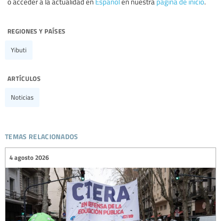
o acceder a la actualidad en
Español
en nuestra
página de inicio
.
regiones y países
Yibuti
artículos
Noticias
temas relacionados
4 agosto 2026