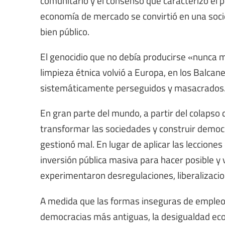
comunitario y el consenso que caracterizó el 
economía de mercado se convirtió en una soci
bien público.
El genocidio que no debía producirse «nunca
limpieza étnica volvió a Europa, en los Balca
sistemáticamente perseguidos y masacrados
En gran parte del mundo, a partir del colapso 
transformar las sociedades y construir democr
gestionó mal. En lugar de aplicar las lecciones
inversión pública masiva para hacer posible y 
experimentaron desregulaciones, liberalizacio
A medida que las formas inseguras de empleo y
democracias más antiguas, la desigualdad econ