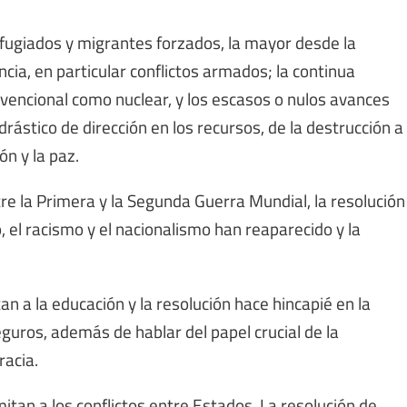
fugiados y migrantes forzados, la mayor desde la
cia, en particular conflictos armados; la continua
encional como nuclear, y los escasos o nulos avances
rástico de dirección en los recursos, de la destrucción a
ión y la paz.
re la Primera y la Segunda Guerra Mundial, la resolución
, el racismo y el nacionalismo han reaparecido y la
an a la educación y la resolución hace hincapié en la
guros, además de hablar del papel crucial de la
racia.
mitan a los conflictos entre Estados. La resolución de