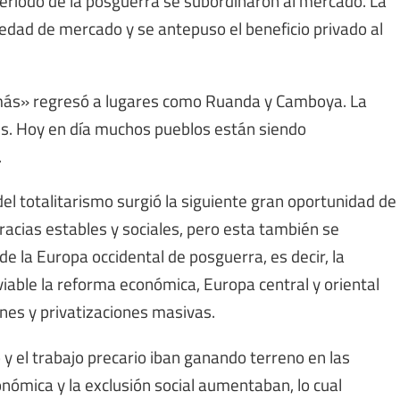
período de la posguerra se subordinaron al mercado. La
edad de mercado y se antepuso el beneficio privado al
 más» regresó a lugares como Ruanda y Camboya. La
nes. Hoy en día muchos pueblos están siendo
.
del totalitarismo surgió la siguiente gran oportunidad de
acias estables y sociales, pero esta también se
 de la Europa occidental de posguerra, es decir, la
viable la reforma económica, Europa central y oriental
nes y privatizaciones masivas.
 el trabajo precario iban ganando terreno en las
ómica y la exclusión social aumentaban, lo cual