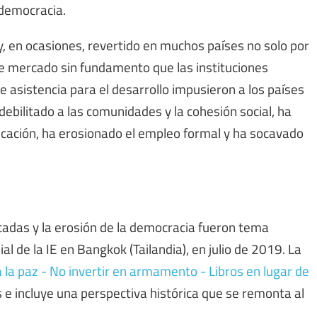
 democracia.
y, en ocasiones, revertido en muchos países no solo por
s de mercado sin fundamento que las instituciones
e asistencia para el desarrollo impusieron a los países
bilitado a las comunidades y la cohesión social, ha
educación, ha erosionado el empleo formal y ha socavado
cadas y la erosión de la democracia fueron tema
l de la IE en Bangkok (Tailandia), en julio de 2019. La
la paz - No invertir en armamento - Libros en lugar de
 e incluye una perspectiva histórica que se remonta al