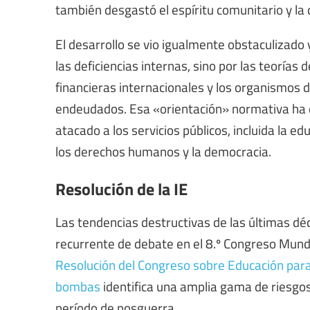
también desgastó el espíritu comunitario y la
El desarrollo se vio igualmente obstaculizado 
las deficiencias internas, sino por las teoría
financieras internacionales y los organismos d
endeudados. Esa «orientación» normativa ha de
atacado a los servicios públicos, incluida la 
los derechos humanos y la democracia.
Resolución de la IE
Las tendencias destructivas de las últimas dé
recurrente de debate en el 8.º Congreso Mundia
Resolución del Congreso sobre Educación para 
bombas
identifica una amplia gama de riesgos
período de posguerra.