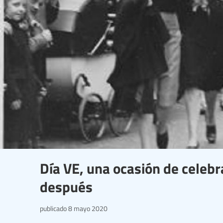
Día VE, una ocasión de celebr
después
publicado
8 mayo 2020