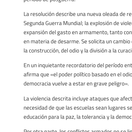
La resolución describe una nueva oleada de re
Segunda Guerra Mundial; la explosión de violen
expansión del gasto en armamento, tanto conv
en materia de desarme. Se solicita un cambio d
la construcción, del odio y la división a la curac
En un inquietante recordatorio del período ent
afirma que «el poder político basado en el odio
democracia vuelve a estar en grave peligro».
La violencia descrita incluye ataques que afect
necesidad de que las escuelas sean lugares se
educación para la paz, la tolerancia y la democ
Por otra parte, los conflictos armados no se li