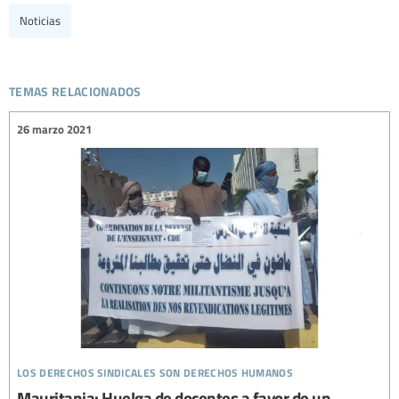
Noticias
temas relacionados
26 marzo 2021
los derechos sindicales son derechos humanos
Mauritania: Huelga de docentes a favor de un