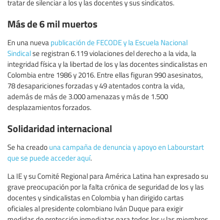
tratar de silenciar a los y las docentes y sus sindicatos.
Más de 6 mil muertos
En una nueva
publicación de FECODE y la Escuela Nacional
Sindical
se registran 6.119 violaciones del derecho a la vida, la
integridad física y la libertad de los y las docentes sindicalistas en
Colombia entre 1986 y 2016. Entre ellas figuran 990 asesinatos,
78 desapariciones forzadas y 49 atentados contra la vida,
además de más de 3.000 amenazas y más de 1.500
desplazamientos forzados.
Solidaridad internacional
Se ha creado
una campaña de denuncia y apoyo en Labourstart
que se puede acceder aquí
.
La IE y su Comité Regional para América Latina han expresado su
grave preocupación por la falta crónica de seguridad de los y las
docentes y sindicalistas en Colombia y han dirigido cartas
oficiales al presidente colombiano Iván Duque para exigir
medidas de protección inmediatas para todos los y las miembros