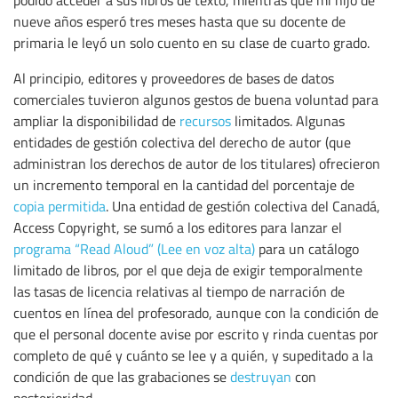
podido acceder a sus libros de texto, mientras que mi hijo de
nueve años esperó tres meses hasta que su docente de
primaria le leyó un solo cuento en su clase de cuarto grado.
Al principio, editores y proveedores de bases de datos
comerciales tuvieron algunos gestos de buena voluntad para
ampliar la disponibilidad de
recursos
limitados. Algunas
entidades de gestión colectiva del derecho de autor (que
administran los derechos de autor de los titulares) ofrecieron
un incremento temporal en la cantidad del porcentaje de
copia permitida
. Una entidad de gestión colectiva del Canadá,
Access Copyright, se sumó a los editores para lanzar el
programa “Read Aloud” (Lee en voz alta)
para un catálogo
limitado de libros, por el que deja de exigir temporalmente
las tasas de licencia relativas al tiempo de narración de
cuentos en línea del profesorado, aunque con la condición de
que el personal docente avise por escrito y rinda cuentas por
completo de qué y cuánto se lee y a quién, y supeditado a la
condición de que las grabaciones se
destruyan
con