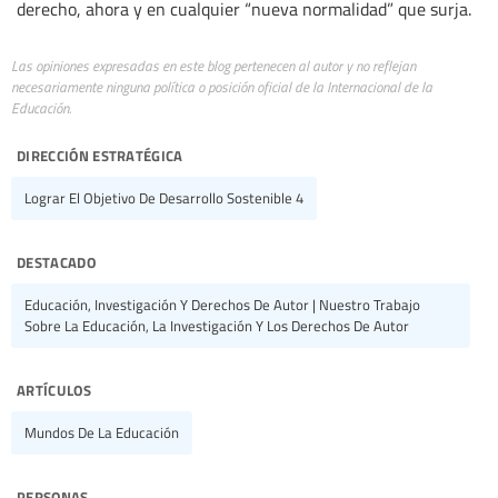
derecho, ahora y en cualquier “nueva normalidad” que surja.
Las opiniones expresadas en este blog pertenecen al autor y no reflejan
necesariamente ninguna política o posición oficial de la Internacional de la
Educación.
dirección estratégica
Lograr El Objetivo De Desarrollo Sostenible 4
destacado
Educación, Investigación Y Derechos De Autor | Nuestro Trabajo
Sobre La Educación, La Investigación Y Los Derechos De Autor
artículos
Mundos De La Educación
personas