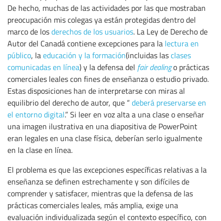
De hecho, muchas de las actividades por las que mostraban
preocupación mis colegas ya están protegidas dentro del
marco de los
derechos de los usuarios
. La Ley de Derecho de
Autor del Canadá contiene excepciones para la
lectura en
público
, la
educación y la formación
(incluidas las
clases
comunicadas en línea
) y la defensa del
fair dealing
o prácticas
comerciales leales con fines de enseñanza o estudio privado.
Estas disposiciones han de interpretarse con miras al
equilibrio del derecho de autor, que “
deberá preservarse en
el entorno digital
.” Si leer en voz alta a una clase o enseñar
una imagen ilustrativa en una diapositiva de PowerPoint
eran legales en una clase física, deberían serlo igualmente
en la clase en línea.
El problema es que las excepciones específicas relativas a la
enseñanza se definen estrechamente y son difíciles de
comprender y satisfacer, mientras que la defensa de las
prácticas comerciales leales, más amplia, exige una
evaluación individualizada según el contexto específico, con