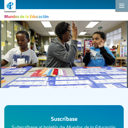
Mundos de la Educación
Suscríbase
Subscríbase al boletín de
Mundos de la Educación
.