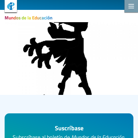
Mundos de la Educación
Suscríbase
Subscríbase al boletín de
Mundos de la Educación
.