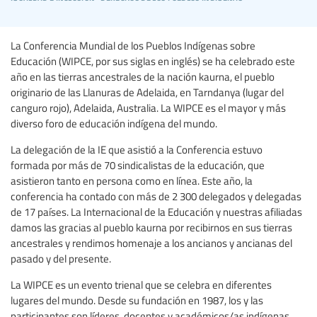
La Conferencia Mundial de los Pueblos Indígenas sobre
Educación (WIPCE, por sus siglas en inglés) se ha celebrado este
año en las tierras ancestrales de la nación kaurna, el pueblo
originario de las Llanuras de Adelaida, en Tarndanya (lugar del
canguro rojo), Adelaida, Australia. La WIPCE es el mayor y más
diverso foro de educación indígena del mundo.
La delegación de la IE que asistió a la Conferencia estuvo
formada por más de 70 sindicalistas de la educación, que
asistieron tanto en persona como en línea. Este año, la
conferencia ha contado con más de 2 300 delegados y delegadas
de 17 países. La Internacional de la Educación y nuestras afiliadas
damos las gracias al pueblo kaurna por recibirnos en sus tierras
ancestrales y rendimos homenaje a los ancianos y ancianas del
pasado y del presente.
La WIPCE es un evento trienal que se celebra en diferentes
lugares del mundo. Desde su fundación en 1987, los y las
participantes son líderes, docentes y académicos/as indígenas