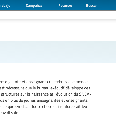
trabajo
Campañas
Recursos
Buscar
’enseignante et enseignant qui embrasse le monde
 est nécessaire que le bureau exécutif développe des
des structures sur la naissance et l’évolution du SNEA-
lus en plus de jeunes enseignantes et enseignants
gique que syndical. Toute chose qui renforcerait leur
ravail sain.