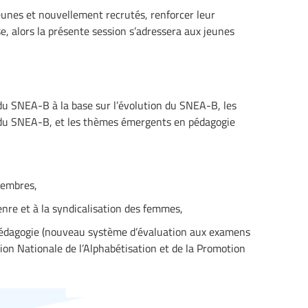
unes et nouvellement recrutés, renforcer leur
, alors la présente session s’adressera aux jeunes
du SNEA-B à la base sur l’évolution du SNEA-B, les
 du SNEA-B, et les thèmes émergents en pédagogie
membres,
enre et à la syndicalisation des femmes,
pédagogie (nouveau système d’évaluation aux examens
ion Nationale de l’Alphabétisation et de la Promotion