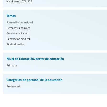
enseignants
CTF/FCE
Temas
Formación profesional
Derechos sindicales
Género e inclusión
Renovación sindical
Sindicalización
Nivel de Educación/sector de educación
Primaria
Categorías de personal de la educación
Profesorado