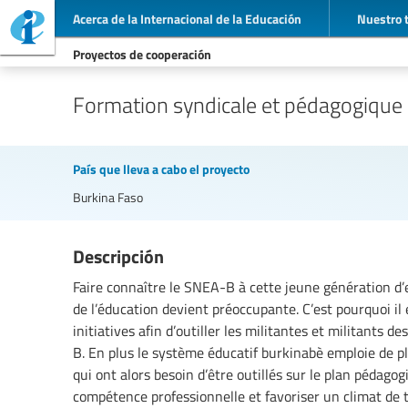
Acerca de la Internacional de la Educación
Nuestro 
Proyectos de cooperación
Formation syndicale et pédagogique
País que lleva a cabo el proyecto
Burkina Faso
Descripción
Faire connaître le SNEA-B à cette jeune génération d
de l’éducation devient préoccupante. C’est pourquoi il
initiatives afin d’outiller les militantes et militants 
B. En plus le système éducatif burkinabè emploie de p
qui ont alors besoin d’être outillés sur le plan pédago
compétence professionnelle et favoriser un climat de t