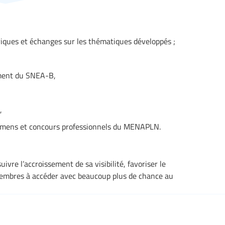
riques et échanges sur les thématiques développés ;
nement du SNEA-B,
,
amens et concours professionnels du MENAPLN.
ivre l’accroissement de sa visibilité, favoriser le
 membres à accéder avec beaucoup plus de chance au