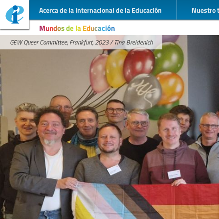
Acerca de la Internacional de la Educación
Nuestro 
Mundos de la Educación
GEW Queer Committee, Frankfurt, 2023 / Tina Breidenich