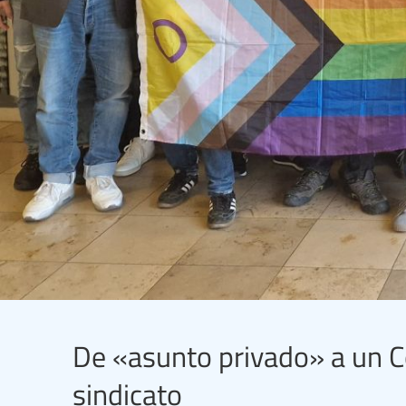
De «asunto privado» a un C
sindicato