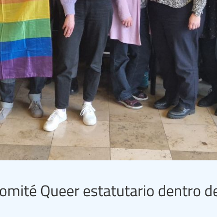
omité Queer estatutario dentro d