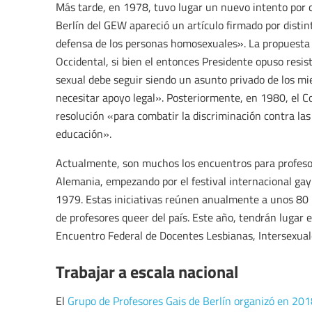
Más tarde, en 1978, tuvo lugar un nuevo intento por c
Berlín del GEW apareció un artículo firmado por disti
defensa de los personas homosexuales». La propuesta 
Occidental, si bien el entonces Presidente opuso res
sexual debe seguir siendo un asunto privado de los mi
necesitar apoyo legal». Posteriormente, en 1980, el 
resolución «para combatir la discriminación contra l
educación».
Actualmente, son muchos los encuentros para profesor
Alemania, empezando por el festival internacional ga
1979. Estas iniciativas reúnen anualmente a unos 80 p
de profesores queer del país. Este año, tendrán lugar 
Encuentro Federal de Docentes Lesbianas, Intersexual
Trabajar a escala nacional
El
Grupo de Profesores Gais de Berlín organizó en 2018