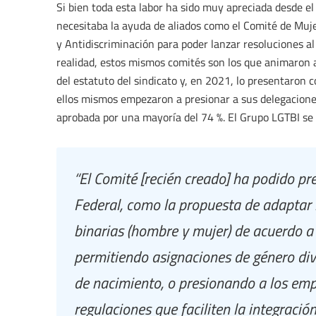
Si bien toda esta labor ha sido muy apreciada desde el 
necesitaba la ayuda de aliados como el Comité de Muje
y Antidiscriminación para poder lanzar resoluciones a
realidad, estos mismos comités son los que animaron 
del estatuto del sindicato y, en 2021, lo presentaron
ellos mismos empezaron a presionar a sus delegaciones
aprobada por una mayoría del 74 %. El Grupo LGTBI se
“El Comité [recién creado] ha podido pr
Federal, como la propuesta de adaptar l
binarias (hombre y mujer) de acuerdo a u
permitiendo asignaciones de género dive
de nacimiento, o presionando a los em
regulaciones que faciliten la integració