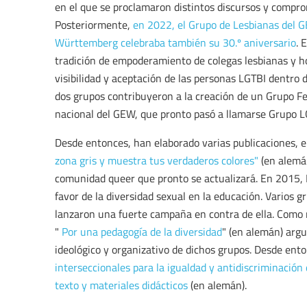
en el que se proclamaron distintos discursos y compro
Posteriormente,
en 2022, el Grupo de Lesbianas del 
Württemberg celebraba también su 30.º aniversario
. 
tradición de empoderamiento de colegas lesbianas y
visibilidad y aceptación de las personas LGTBI dentro d
dos grupos contribuyeron a la creación de un Grupo Fe
nacional del GEW, que pronto pasó a llamarse Grupo L
Desde entonces, han elaborado varias publicaciones, 
zona gris y muestra tus verdaderos colores"
(en alemá
comunidad queer que pronto se actualizará. En 2015,
favor de la diversidad sexual en la educación. Varios 
lanzaron una fuerte campaña en contra de ella. Como r
"
Por una pedagogía de la diversidad
" (en alemán) arg
ideológico y organizativo de dichos grupos. Desde ent
interseccionales para la igualdad y antidiscriminación 
texto y materiales didácticos
(en alemán).