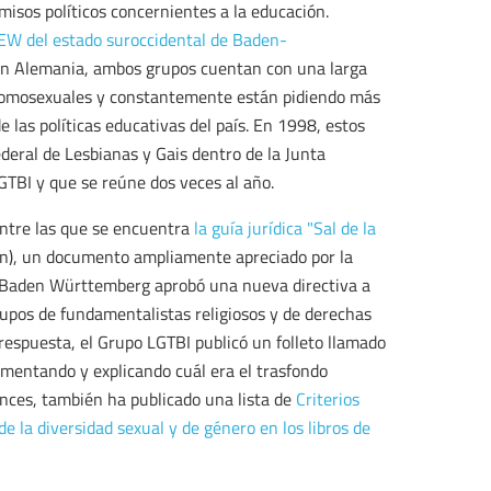
misos políticos concernientes a la educación.
GEW del estado suroccidental de Baden-
En Alemania, ambos grupos cuentan con una larga
 homosexuales y constantemente están pidiendo más
e las políticas educativas del país. En 1998, estos
deral de Lesbianas y Gais dentro de la Junta
GTBI y que se reúne dos veces al año.
entre las que se encuentra
la guía jurídica "Sal de la
n), un documento ampliamente apreciado por la
 Baden Württemberg aprobó una nueva directiva a
grupos de fundamentalistas religiosos y de derechas
espuesta, el Grupo LGTBI publicó un folleto llamado
umentando y explicando cuál era el trasfondo
onces, también ha publicado una lista de
Criterios
de la diversidad sexual y de género en los libros de