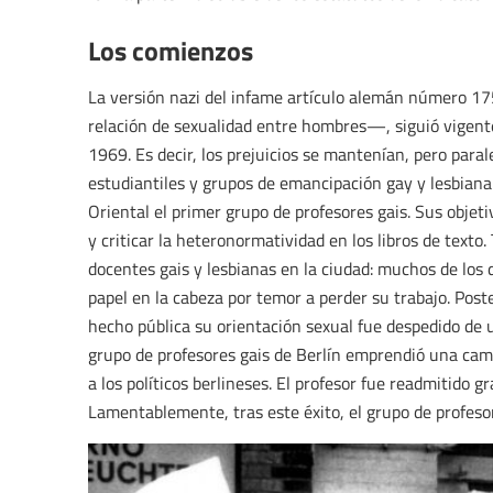
Los comienzos
La versión nazi del infame artículo alemán número 1
relación de sexualidad entre hombres—, siguió vigent
1969. Es decir, los prejuicios se mantenían, pero par
estudiantiles y grupos de emancipación gay y lesbiana.
Oriental el primer grupo de profesores gais. Sus objeti
y criticar la heteronormatividad en los libros de text
docentes gais y lesbianas en la ciudad: muchos de los
papel en la cabeza por temor a perder su trabajo. Pos
hecho pública su orientación sexual fue despedido de 
grupo de profesores gais de Berlín emprendió una camp
a los políticos berlineses. El profesor fue readmitido gr
Lamentablemente, tras este éxito, el grupo de profesore