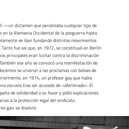
75 —un dictamen que penalizaba cualquier tipo de
e en la Alemania Occidental de la posguerra hasta
alelamente se iban fundando distintos movimientos
 Tanto fue así que, en 1972, se constituyó en Berlín
vos principales eran luchar contra la discriminación
o. También ese año se convocó una manifestación de
 docentes se unieron a las proclamas con bolsas de
teriormente, en 1974, un profesor gay que había
una escuela tras ser acusado de «afeminado». El
aña de solidaridad a su favor y pidió explicaciones
acias a la protección legal del sindicato.
s gais se disolvió.