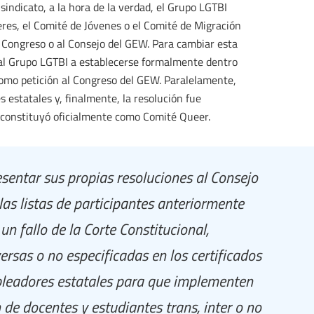
sindicato, a la hora de la verdad, el Grupo LGTBI
res, el Comité de Jóvenes o el Comité de Migración
l Congreso o al Consejo del GEW. Para cambiar esta
al Grupo LGTBI a establecerse formalmente dentro
 como petición al Congreso del GEW. Paralelamente,
 estatales y, finalmente, la resolución fue
 constituyó oficialmente como Comité Queer.
esentar sus propias resoluciones al Consejo
as listas de participantes anteriormente
n fallo de la Corte Constitucional,
rsas o no especificadas en los certificados
pleadores estatales para que implementen
n de docentes y estudiantes trans, inter o no