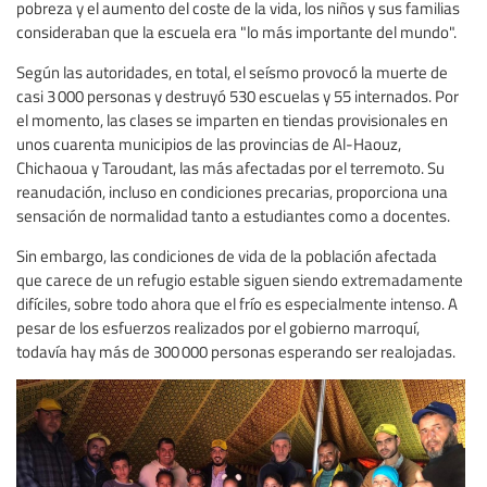
pobreza y el aumento del coste de la vida, los niños y sus familias
consideraban que la escuela era "lo más importante del mundo".
Según las autoridades, en total, el seísmo provocó la muerte de
casi 3 000 personas y destruyó 530 escuelas y 55 internados. Por
el momento, las clases se imparten en tiendas provisionales en
unos cuarenta municipios de las provincias de Al-Haouz,
Chichaoua y Taroudant, las más afectadas por el terremoto. Su
reanudación, incluso en condiciones precarias, proporciona una
sensación de normalidad tanto a estudiantes como a docentes.
Sin embargo, las condiciones de vida de la población afectada
que carece de un refugio estable siguen siendo extremadamente
difíciles, sobre todo ahora que el frío es especialmente intenso. A
pesar de los esfuerzos realizados por el gobierno marroquí,
todavía hay más de 300 000 personas esperando ser realojadas.