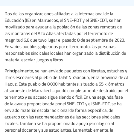
Dos de las organizaciones afiliadas a la Internacional de la
Educación (IE) en Marruecos, el SNE-FDT y el SNE-CDT, se han
movilizado para ayudar a la población de las zonas remotas de
las montañas del Alto Atlas afectadas por el terremoto de
magnitud 6,8 que tuvo lugar el pasado 8 de septiembre de 2023.
En varios pueblos golpeados por el terremoto, las personas
responsables sindicales locales han organizado la distribución de
material escolar, juegos y libros.
Principalmente, se han enviado paquetes con libretas, estuches y
libros escolares al pueblo de Talat N'Yaaqoub, en la provincia de Al
Haouz. Este pueblo de 8 000 habitantes, situado a 55 kilómetros
al suroeste de Marrakech, quedó completamente destruido por el
terremoto y su acceso sigue siendo difícil. En una segunda fase
de la ayuda proporcionada por el SNE-CDT y el SNE-FDT, se ha
enviado material escolar adicional de forma específica, de
acuerdo con las recomendaciones de las secciones sindicales
locales. También se ha proporcionado apoyo psicológico al
personal docente y sus estudiantes. Lamentablemente, la