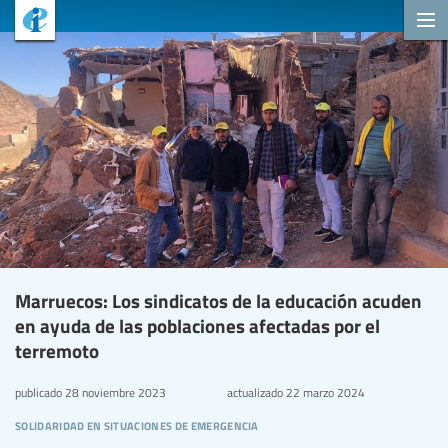
Marruecos: Los sindicatos de la educación acuden
en ayuda de las poblaciones afectadas por el
terremoto
publicado
28 noviembre 2023
actualizado
22 marzo 2024
solidaridad en situaciones de emergencia