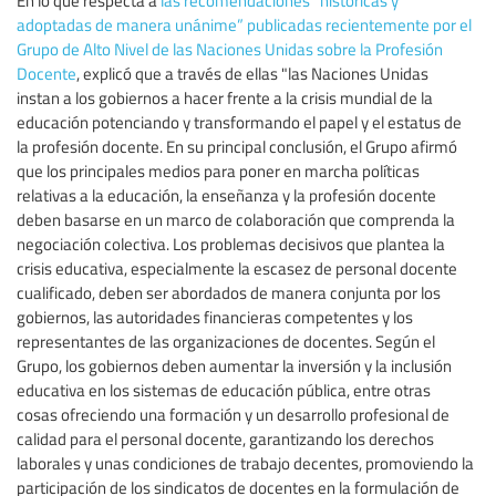
En lo que respecta a
las recomendaciones “históricas y
adoptadas de manera unánime” publicadas recientemente por el
Grupo de Alto Nivel de las Naciones Unidas sobre la Profesión
Docente
, explicó que a través de ellas "las Naciones Unidas
instan a los gobiernos a hacer frente a la crisis mundial de la
educación potenciando y transformando el papel y el estatus de
la profesión docente. En su principal conclusión, el Grupo afirmó
que los principales medios para poner en marcha políticas
relativas a la educación, la enseñanza y la profesión docente
deben basarse en un marco de colaboración que comprenda la
negociación colectiva. Los problemas decisivos que plantea la
crisis educativa, especialmente la escasez de personal docente
cualificado, deben ser abordados de manera conjunta por los
gobiernos, las autoridades financieras competentes y los
representantes de las organizaciones de docentes. Según el
Grupo, los gobiernos deben aumentar la inversión y la inclusión
educativa en los sistemas de educación pública, entre otras
cosas ofreciendo una formación y un desarrollo profesional de
calidad para el personal docente, garantizando los derechos
laborales y unas condiciones de trabajo decentes, promoviendo la
participación de los sindicatos de docentes en la formulación de