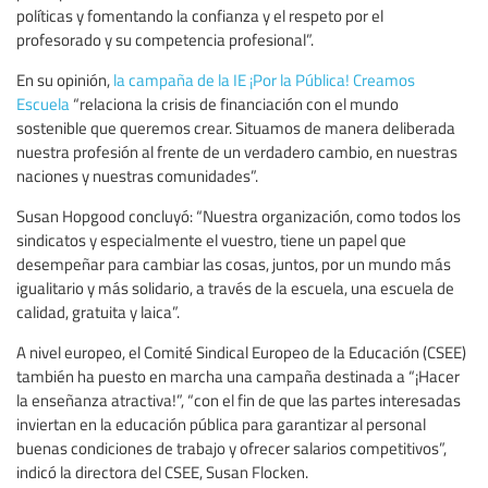
políticas y fomentando la confianza y el respeto por el
profesorado y su competencia profesional”.
En su opinión,
la campaña de la IE ¡Por la Pública! Creamos
Escuela
“relaciona la crisis de financiación con el mundo
sostenible que queremos crear. Situamos de manera deliberada
nuestra profesión al frente de un verdadero cambio, en nuestras
naciones y nuestras comunidades”.
Susan Hopgood concluyó: “Nuestra organización, como todos los
sindicatos y especialmente el vuestro, tiene un papel que
desempeñar para cambiar las cosas, juntos, por un mundo más
igualitario y más solidario, a través de la escuela, una escuela de
calidad, gratuita y laica”.
A nivel europeo, el Comité Sindical Europeo de la Educación (CSEE)
también ha puesto en marcha una campaña destinada a “¡Hacer
la enseñanza atractiva!”, “con el fin de que las partes interesadas ​​
inviertan en la educación pública para garantizar al personal
buenas condiciones de trabajo y ofrecer salarios competitivos”,
indicó la directora del CSEE, Susan Flocken.