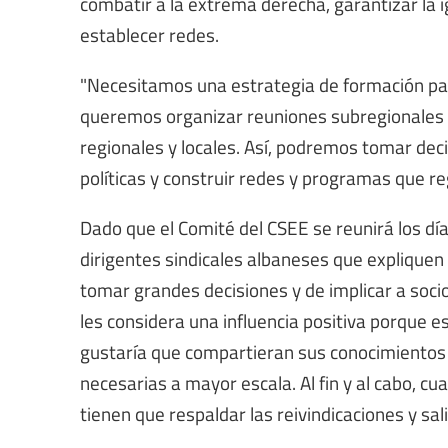
combatir a la extrema derecha, garantizar la 
establecer redes.
"Necesitamos una estrategia de formación para
queremos organizar reuniones subregionales
regionales y locales. Así, podremos tomar de
políticas y construir redes y programas que reg
Dado que el Comité del CSEE se reunirá los días
dirigentes sindicales albaneses que expliquen 
tomar grandes decisiones y de implicar a soci
les considera una influencia positiva porque 
gustaría que compartieran sus conocimientos 
necesarias a mayor escala. Al fin y al cabo, cu
tienen que respaldar las reivindicaciones y salir