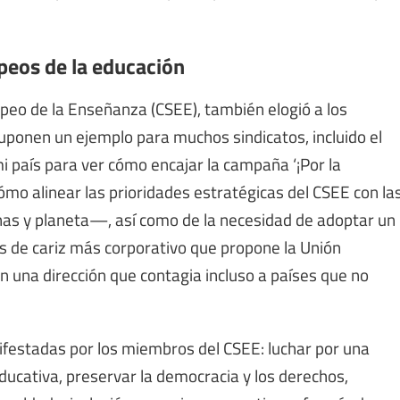
peos de la educación
opeo de la Enseñanza (CSEE), también elogió a los
Suponen un ejemplo para muchos sindicatos, incluido el
i país para ver cómo encajar la campaña ‘¡Por la
cómo alinear las prioridades estratégicas del CSEE con la
onas y planeta—, así como de la necesidad de adoptar un
s de cariz más corporativo que propone la Unión
una dirección que contagia incluso a países que no
ifestadas por los miembros del CSEE: luchar por una
ducativa, preservar la democracia y los derechos,