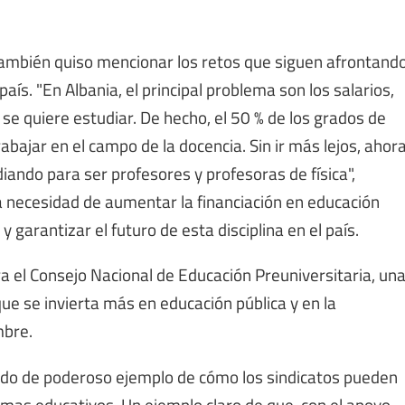
 también quiso mencionar los retos que siguen afrontand
ís. "En Albania, el principal problema son los salarios,
se quiere estudiar. De hecho, el 50 % de los grados de
bajar en el campo de la docencia. Sin ir más lejos, ahor
iando para ser profesores y profesoras de física",
la necesidad de aumentar la financiación en educación
 garantizar el futuro de esta disciplina en el país.
ra el Consejo Nacional de Educación Preuniversitaria, un
ue se invierta más en educación pública y en la
mbre.
ido de poderoso ejemplo de cómo los sindicatos pueden
mas educativos. Un ejemplo claro de que, con el apoyo