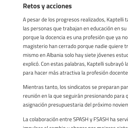
Retos y acciones
A pesar de los progresos realizados, Kaptelli
las personas que trabajan en educación en su pa
porque la docencia es una profesión que ya no 
magisterio han cerrado porque nadie quiere tra
mismo en Albania solo hay siete jóvenes estud
explicó. Con estas palabras, Kaptelli subrayó 
para hacer más atractiva la profesión docente y
Mientras tanto, los sindicatos se preparan pa
reunión en la que seguirán presionando para q
asignación presupuestaria del próximo novie
La colaboración entre SPASH y FSASH ha serv
impulsar el cambio y abogar por mejores siste