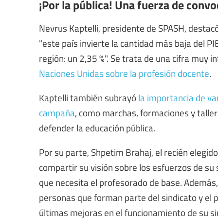
¡Por la pública! Una fuerza de conv
Nevrus Kaptelli, presidente de SPASH, destac
"este país invierte la cantidad más baja del P
región: un 2,35 %". Se trata de una cifra muy i
Naciones Unidas sobre la profesión docente
.
Kaptelli también subrayó
la importancia de va
campaña
, como marchas, formaciones y taller
defender la educación pública.
Por su parte, Shpetim Brahaj, el recién eleg
compartir su visión sobre los esfuerzos de su
que necesita el profesorado de base. Además, l
personas que forman parte del sindicato y el 
últimas mejoras en el funcionamiento de su si