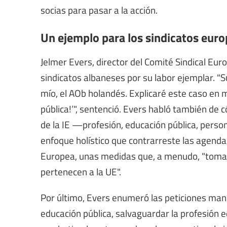
socias para pasar a la acción.
Un ejemplo para los sindicatos euro
Jelmer Evers, director del Comité Sindical Eur
sindicatos albaneses por su labor ejemplar. "
mío, el AOb holandés. Explicaré este caso en m
pública!’", sentenció. Evers habló también de 
de la IE —profesión, educación pública, pers
enfoque holístico que contrarreste las agenda
Europea, unas medidas que, a menudo, "toman 
pertenecen a la UE".
Por último, Evers enumeró las peticiones man
educación pública, salvaguardar la profesión e