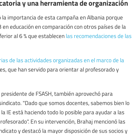
ocatoria y una herramienta de organización
ó la importancia de esta campaña en Albania porque
IB en educación en comparación con otros países de la
nferior al 6 % que establecen
las recomendaciones de las
rias de las actividades organizadas en el marco de la
es, que han servido para orientar al profesorado y
ido presidente de FSASH, también aprovechó para
 sindicato. "Dado que somos docentes, sabemos bien lo
a IE está haciendo todo lo posible para ayudar a las
profesorado". En su intervención, Brahaj mencionó las
ndicato y destacó la mayor disposición de sus socios y