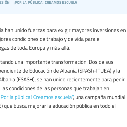
esión
¡por la pública! creamos escuela
nia han unido fuerzas para exigir mayores inversiones en
ores condiciones de trabajo y de vida para el
egas de toda Europa y más allá.
ntando una importante transformación. Dos de sus
pendiente de Educación de Albania (SPASh-ITUEA) y la
 Albania (FSASH), se han unido recientemente para pedir
 las condiciones de las personas que trabajan en
¡Por la pública! Creamos escuela"
, una campaña mundial
IE) que busca mejorar la educación pública en todo el