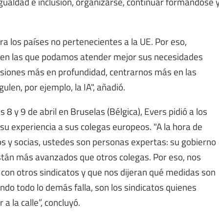
igualdad e inclusión, organizarse, continuar formándose 
 los países no pertenecientes a la UE. Por eso,
 en las que podamos atender mejor sus necesidades
cisiones más en profundidad, centrarnos más en las
ulen, por ejemplo, la IA", añadió.
 8 y 9 de abril en Bruselas (Bélgica), Evers pidió a los
su experiencia a sus colegas europeos. "A la hora de
os y socias, ustedes son personas expertas: su gobierno
están más avanzados que otros colegas. Por eso, nos
con otros sindicatos y que nos dijeran qué medidas son
ando todo lo demás falla, son los sindicatos quienes
 a la calle”, concluyó.