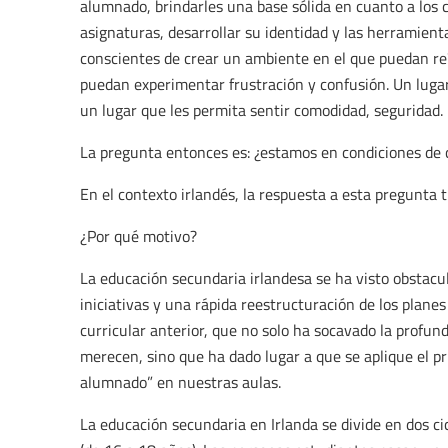
alumnado, brindarles una base sólida en cuanto a los
asignaturas, desarrollar su identidad y las herramien
conscientes de crear un ambiente en el que puedan reí
puedan experimentar frustración y confusión. Un lugar
un lugar que les permita sentir comodidad, seguridad. 
La pregunta entonces es: ¿estamos en condiciones de 
En el contexto irlandés, la respuesta a esta pregunta 
¿Por qué motivo?
La educación secundaria irlandesa se ha visto obstac
iniciativas y una rápida reestructuración de los planes
curricular anterior, que no solo ha socavado la profu
merecen, sino que ha dado lugar a que se aplique el pr
alumnado” en nuestras aulas.
La educación secundaria en Irlanda se divide en dos cicl