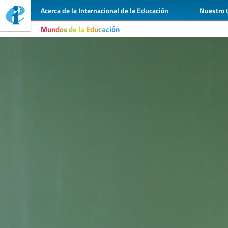
Acerca de la Internacional de la Educación
Nuestro 
Mundos de la Educación