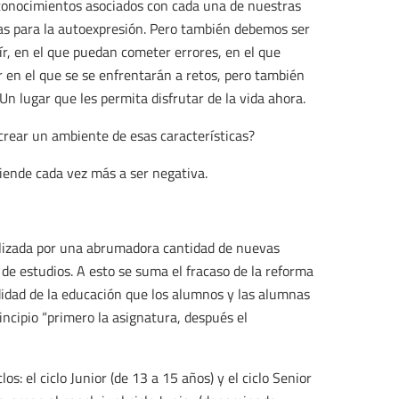
 conocimientos asociados con cada una de nuestras
tas para la autoexpresión. Pero también debemos ser
r, en el que puedan cometer errores, en el que
 en el que se se enfrentarán a retos, pero también
Un lugar que les permita disfrutar de la vida ahora.
crear un ambiente de esas características?
tiende cada vez más a ser negativa.
ulizada por una abrumadora cantidad de nuevas
 de estudios. A esto se suma el fracaso de la reforma
ndidad de la educación que los alumnos y las alumnas
incipio “primero la asignatura, después el
os: el ciclo Junior (de 13 a 15 años) y el ciclo Senior