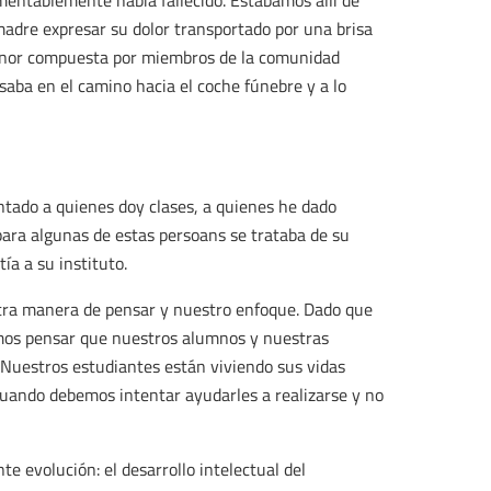
entablemente había fallecido. Estábamos allí de
a madre expresar su dolor transportado por una brisa
 honor compuesta por miembros de la comunidad
saba en el camino hacia el coche fúnebre y a lo
ntado a quienes doy clases, a quienes he dado
para algunas de estas persoans se trataba de su
ía a su instituto.
ra manera de pensar y nuestro enfoque. Dado que
lemos pensar que nuestros alumnos y nuestras
 Nuestros estudiantes están viviendo sus vidas
cuando debemos intentar ayudarles a realizarse y no
 evolución: el desarrollo intelectual del