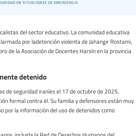
daridad en situaciones de emergencia
dicalistas del sector educativo. La comunidad educativa
larmada por ladetención violenta de Jahangir Rostami,
ro de la Asociación de Docentes Harsín en la provincia
lmente detenido
as de seguridad iraníes el 17 de octubre de 2025.
ión formal contra él. Su familia y defensores están muy
mo por la información del uso de detenidos como
anos, incluida la Red de Derechos Humanos del