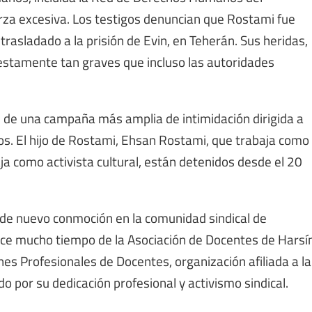
erza excesiva. Los testigos denuncian que Rostami fue
rasladado a la prisión de Evin, en Teherán. Sus heridas,
puestamente tan graves que incluso las autoridades
 de una campaña más amplia de intimidación dirigida a
rdos. El hijo de Rostami, Ehsan Rostami, que trabaja como
ja como activista cultural, están detenidos desde el 20
de nuevo conmoción en la comunidad sindical de
ce mucho tiempo de la Asociación de Docentes de Harsí
nes Profesionales de Docentes, organización afiliada a la
o por su dedicación profesional y activismo sindical.