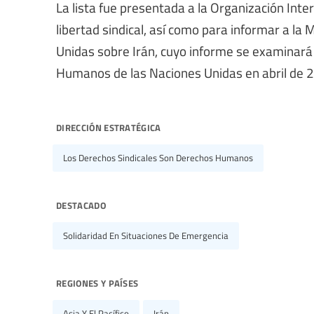
La lista fue presentada a la Organización Intern
libertad sindical, así como para informar a la
Unidas sobre Irán, cuyo informe se examinará
Humanos de las Naciones Unidas en abril de 
dirección estratégica
Los Derechos Sindicales Son Derechos Humanos
destacado
Solidaridad En Situaciones De Emergencia
regiones y países
Asia Y El Pacífico
Irán