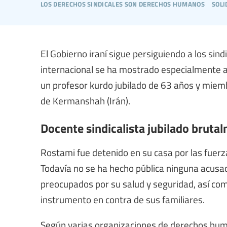
los derechos sindicales son derechos humanos
soli
El Gobierno iraní sigue persiguiendo a los sin
internacional se ha mostrado especialmente a
un profesor kurdo jubilado de 63 años y miemb
de Kermanshah (Irán).
Docente sindicalista jubilado bruta
Rostami fue detenido en su casa por las fuerz
Todavía no se ha hecho pública ninguna acusac
preocupados por su salud y seguridad, así co
instrumento en contra de sus familiares.
Según varias organizaciones de derechos hum