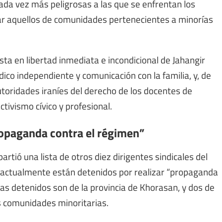
cada vez más peligrosas a las que se enfrentan los
ular aquellos de comunidades pertenecientes a minorías
esta en libertad inmediata e incondicional de Jahangir
ico independiente y comunicación con la familia, y, de
utoridades iraníes del derecho de los docentes de
ctivismo cívico y profesional.
ropaganda contra el régimen”
rtió una lista de otros diez dirigentes sindicales del
e actualmente están detenidos por realizar “propaganda
tas detenidos son de la provincia de Khorasan, y dos de
 comunidades minoritarias.