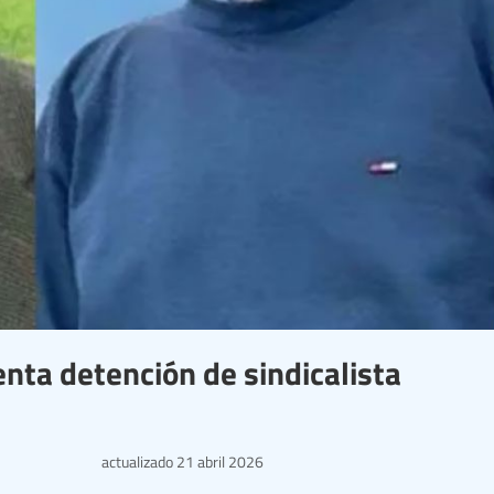
enta detención de sindicalista
actualizado
21 abril 2026