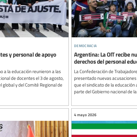
democracia
ntes y personal de apoyo
Argentina: La OIT recibe n
derechos del personal edu
o a la educación reunieron a las
La Confederación de Trabajadore
ional de docentes el 3 de agosto,
presentado nuevas acusaciones an
el global y del Comité Regional de
que el sindicato de la educación 
parte del Gobierno nacional de la 
4 mayo 2026