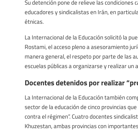
Su detención pone de relieve las condiciones 
educadores y sindicalistas en Irán, en partic
étnicas.
La Internacional de la Educación solicitó la pu
Rostami, el acceso pleno a asesoramiento juríd
manera general, el respeto por parte de las a
escuelas públicas a organizarse y realizar un a
Docentes detenidos por realizar “p
La Internacional de la Educación también compa
sector de la educación de cinco provincias qu
contra el régimen”. Cuatro docentes sindicalis
Khuzestan, ambas provincias con importantes