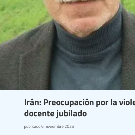
Irán: Preocupación por la viol
docente jubilado
publicado
6 noviembre 2025