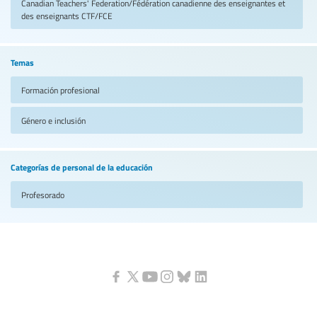
Canadian Teachers' Federation/Fédération canadienne des enseignantes et
des enseignants
CTF/FCE
Temas
Formación profesional
Género e inclusión
Categorías de personal de la educación
Profesorado