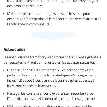
d'évaluation destinés à faciliter l'intégration des élèves ayant
des besoins particuliers.
Mettre en place des campagnes de sensibilisation pour
encourager l'acceptation et le respect de la diversité au sein de
l'école et de la communauté.
Actividades
Durant 4 jours de formation, les participant·e·s (40 enseignant·e·s
par département) ont pu mener à bien les activités suivantes :
Organiser des ateliers interactifs où les participants et les
participantes ont renforcé leurs stratégies d’enseignement
inclusif, développé des plans de leçons adaptés et partagé
leurs expériences et leurs vécus.
Partager les connaissances d'experts sur l’importance de
l’éducation inclusive et la déontologie dans l’enseignement.
Mettre en place des simulations où les participants et les