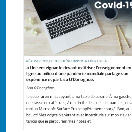
réaliser l’objectif de développement durable 4
« Une enseignante devant maîtriser l’enseignement en
ligne au milieu d’une pandémie mondiale partage son
expérience », par Lisa O’Donoghue.
Lisa O’Donoghue
Je soupirai en m'asseyant à ma table de cuisine. À ma gauche
une tasse de café frais, à ma droite des piles de manuels, de
moi un Microsoft Surface Pro complètement chargé. Bon, au
boulot! Mes doigts planèrent avec incertitude sur mon clavier
tandis que je parcourais mes notes et...