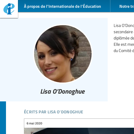
À propos de l’Internationale de l’Éducation
Notre tr
Lisa O’Dono
secondaire a
diplômée de
Elle est me
du Comité d
Lisa O’Donoghue
écrits par lisa o’donoghue
6 mai 2020