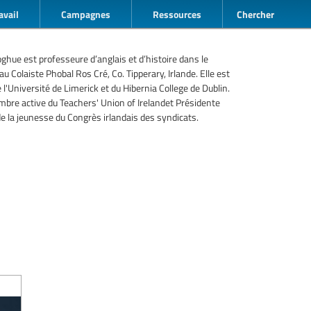
avail
Campagnes
Ressources
Chercher
ghue est professeure d’anglais et d’histoire dans le
u Colaiste Phobal Ros Cré, Co. Tipperary, Irlande. Elle est
 l'Université de Limerick et du Hibernia College de Dublin.
mbre active du Teachers' Union of Irelandet Présidente
e la jeunesse du Congrès irlandais des syndicats.