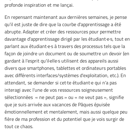
profonde inspiration et me lançai.
En repensant maintenant aux dernières semaines, je pense
qu'il est juste de dire que la courbe d'apprentissage a été
abrupte. Adapter et créer des ressources pour permettre
davantage d'apprentissage dirigé par les étudiant·e·s, tout en
parlant aux étudiant·e·s à travers des processus tels que la
façon de joindre un document ou de soumettre un devoir (en
gardant à l'esprit qu'il·elle·s utilisent des appareils aussi
divers que smartphones, tablettes et ordinateurs portables
avec différents interfaces/systèmes d'exploitation, etc.). En
attendant, se demander si cet·te étudiant·e qui n'a pas
interagi avec l'une de vos ressources soigneusement
sélectionnées « ne peut pas » ou « ne veut pas », signifie
que je suis arrivée aux vacances de Pâques épuisée
émotionnellement et mentalement, mais aussi quelque peu
fière de ma profession et du potentiel que je vois surgir de
tout ce chaos.