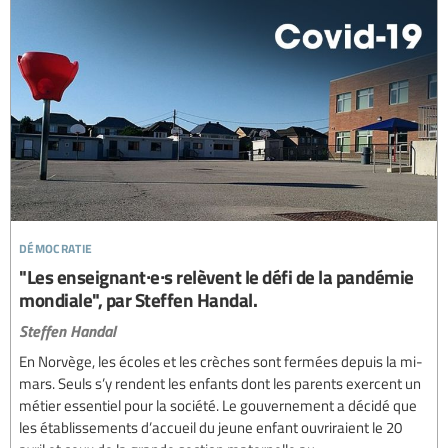
démocratie
"Les enseignant∙e∙s relèvent le défi de la pandémie
mondiale", par Steffen Handal.
Steffen Handal
En Norvège, les écoles et les crèches sont fermées depuis la mi-
mars. Seuls s’y rendent les enfants dont les parents exercent un
métier essentiel pour la société. Le gouvernement a décidé que
les établissements d’accueil du jeune enfant ouvriraient le 20