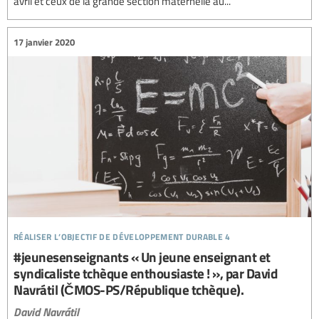
avril et ceux de la grande section maternelle au...
17 janvier 2020
réaliser l’objectif de développement durable 4
#jeunesenseignants « Un jeune enseignant et
syndicaliste tchèque enthousiaste ! », par David
Navrátil (ČMOS-PS/République tchèque).
David Navrátil