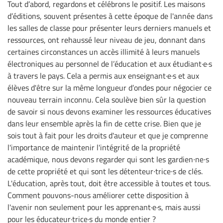
Tout d’abord, regardons et célébrons le positif. Les maisons
d’éditions, souvent présentes à cette époque de l'année dans
les salles de classe pour présenter leurs derniers manuels et
ressources, ont rehaussé leur niveau de jeu, donnant dans
certaines circonstances un accès illimité à leurs manuels
électroniques au personnel de l’éducation et aux étudiant·e·s
à travers le pays. Cela a permis aux enseignant·e·s et aux
élèves d'être sur la même longueur d’ondes pour négocier ce
nouveau terrain inconnu. Cela soulève bien sûr la question
de savoir si nous devons examiner les ressources éducatives
dans leur ensemble après la fin de cette crise. Bien que je
sois tout à fait pour les droits d'auteur et que je comprenne
l'importance de maintenir l'intégrité de la propriété
académique, nous devons regarder qui sont les gardien∙ne∙s
de cette propriété et qui sont les détenteur∙trice∙s de clés.
L'éducation, après tout, doit être accessible à toutes et tous.
Comment pouvons-nous améliorer cette disposition à
l'avenir non seulement pour les apprenant·e·s, mais aussi
pour les éducateur·trice·s du monde entier ?