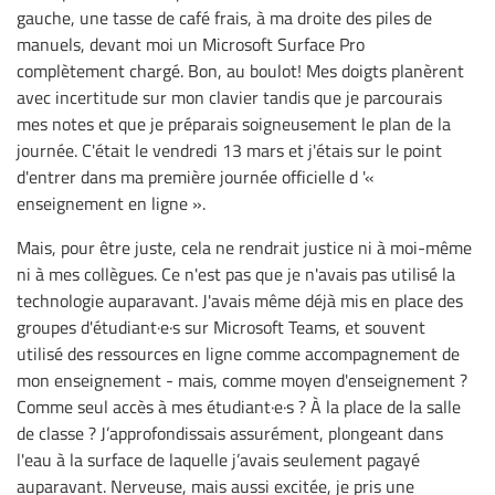
gauche, une tasse de café frais, à ma droite des piles de
manuels, devant moi un Microsoft Surface Pro
complètement chargé. Bon, au boulot! Mes doigts planèrent
avec incertitude sur mon clavier tandis que je parcourais
mes notes et que je préparais soigneusement le plan de la
journée. C'était le vendredi 13 mars et j'étais sur le point
d'entrer dans ma première journée officielle d '«
enseignement en ligne ».
Mais, pour être juste, cela ne rendrait justice ni à moi-même
ni à mes collègues. Ce n'est pas que je n'avais pas utilisé la
technologie auparavant. J'avais même déjà mis en place des
groupes d'étudiant·e·s sur Microsoft Teams, et souvent
utilisé des ressources en ligne comme accompagnement de
mon enseignement - mais, comme moyen d'enseignement ?
Comme seul accès à mes étudiant·e·s ? À la place de la salle
de classe ? J’approfondissais assurément, plongeant dans
l'eau à la surface de laquelle j’avais seulement pagayé
auparavant. Nerveuse, mais aussi excitée, je pris une