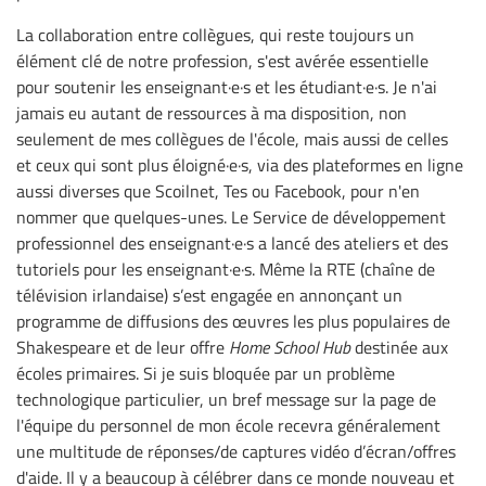
La collaboration entre collègues, qui reste toujours un
élément clé de notre profession, s'est avérée essentielle
pour soutenir les enseignant·e·s et les étudiant·e·s. Je n'ai
jamais eu autant de ressources à ma disposition, non
seulement de mes collègues de l'école, mais aussi de celles
et ceux qui sont plus éloigné·e·s, via des plateformes en ligne
aussi diverses que Scoilnet, Tes ou Facebook, pour n'en
nommer que quelques-unes. Le Service de développement
professionnel des enseignant·e·s a lancé des ateliers et des
tutoriels pour les enseignant·e·s. Même la RTE (chaîne de
télévision irlandaise) s’est engagée en annonçant un
programme de diffusions des œuvres les plus populaires de
Shakespeare et de leur offre
Home School Hub
destinée aux
écoles primaires. Si je suis bloquée par un problème
technologique particulier, un bref message sur la page de
l'équipe du personnel de mon école recevra généralement
une multitude de réponses/de captures vidéo d’écran/offres
d'aide. Il y a beaucoup à célébrer dans ce monde nouveau et