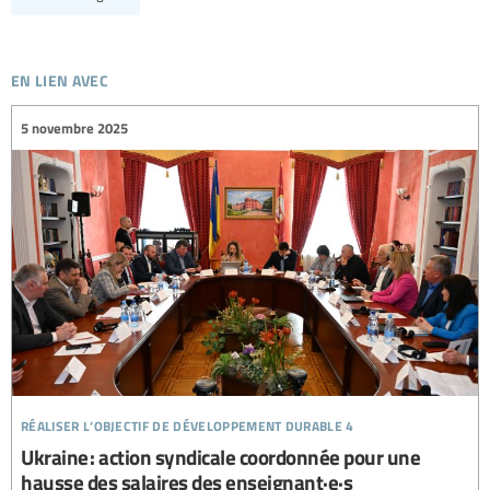
en lien avec
5 novembre 2025
réaliser l’objectif de développement durable 4
Ukraine : action syndicale coordonnée pour une
hausse des salaires des enseignant·e·s