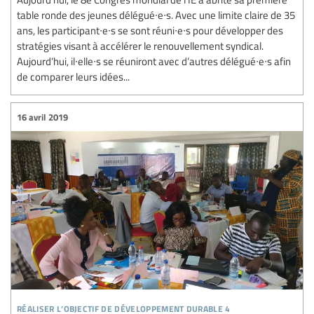
table ronde des jeunes délégué∙e∙s. Avec une limite claire de 35
ans, les participant∙e∙s se sont réuni∙e∙s pour développer des
stratégies visant à accélérer le renouvellement syndical.
Aujourd’hui, il∙elle∙s se réuniront avec d’autres délégué∙e∙s afin
de comparer leurs idées...
16 avril 2019
réaliser l’objectif de développement durable 4