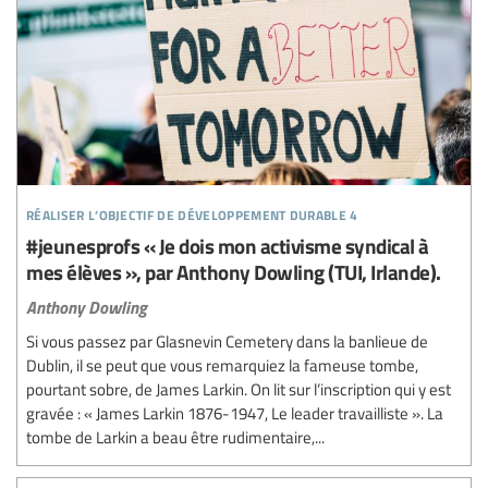
réaliser l’objectif de développement durable 4
#jeunesprofs « Je dois mon activisme syndical à
mes élèves », par Anthony Dowling (TUI, Irlande).
Anthony Dowling
Si vous passez par Glasnevin Cemetery dans la banlieue de
Dublin, il se peut que vous remarquiez la fameuse tombe,
pourtant sobre, de James Larkin. On lit sur l’inscription qui y est
gravée : « James Larkin 1876-1947, Le leader travailliste ». La
tombe de Larkin a beau être rudimentaire,...