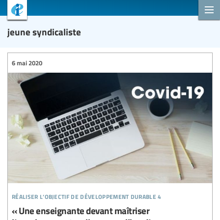
jeune syndicaliste
6 mai 2020
réaliser l’objectif de développement durable 4
« Une enseignante devant maîtriser