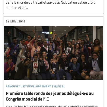
dans le monde du travail et au-delà: l'éducation est un droit
humain et un...
24 juillet 2019
renouveau et développement syndical
Première table ronde des jeunes délégué∙e∙s au
Congrès mondial de l’IE
Aujourd’hui, le 8e Congrès mondial de l’IE a abrité sa première