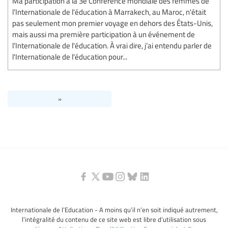
Ma participation à la 3e Conférence mondiale des femmes de
l’Internationale de l'éducation à Marrakech, au Maroc, n'était
pas seulement mon premier voyage en dehors des États-Unis,
mais aussi ma première participation à un événement de
l’Internationale de l'éducation. À vrai dire, j’ai entendu parler de
l'Internationale de l'éducation pour...
»
Internationale de l’Education - A moins qu’il n’en soit indiqué autrement,
l’intégralité du contenu de ce site web est libre d’utilisation sous