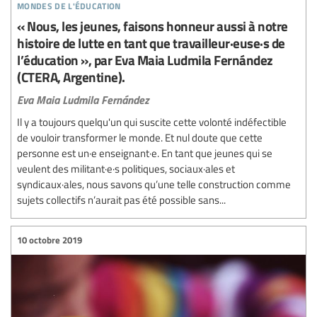
mondes de l'éducation
« Nous, les jeunes, faisons honneur aussi à notre
histoire de lutte en tant que travailleur·euse·s de
l’éducation », par Eva Maia Ludmila Fernández
(CTERA, Argentine).
Eva Maia Ludmila Fernández
Il y a toujours quelqu'un qui suscite cette volonté indéfectible
de vouloir transformer le monde. Et nul doute que cette
personne est un·e enseignant·e. En tant que jeunes qui se
veulent des militant·e·s politiques, sociaux·ales et
syndicaux·ales, nous savons qu’une telle construction comme
sujets collectifs n’aurait pas été possible sans...
10 octobre 2019