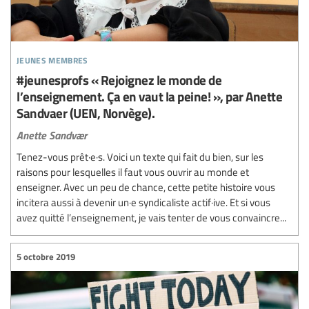
jeunes membres
#jeunesprofs « Rejoignez le monde de
l’enseignement. Ça en vaut la peine! », par Anette
Sandvaer (UEN, Norvège).
Anette Sandvær
Tenez-vous prêt·e·s. Voici un texte qui fait du bien, sur les
raisons pour lesquelles il faut vous ouvrir au monde et
enseigner. Avec un peu de chance, cette petite histoire vous
incitera aussi à devenir un·e syndicaliste actif·ive. Et si vous
avez quitté l’enseignement, je vais tenter de vous convaincre...
5 octobre 2019