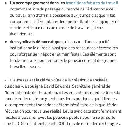
Un accompagnement dans les
transitions futures du travail
,
notamment lors du passage du monde de l’éducation à celui
du travail, afin d’offrir la possibilité aux jeunes d’acquérir les
compétences élémentaires leur permettant de s’impliquer de
manière efficace dans un monde de travail en pleine
évolution; et
des syndicats démocratiques
, disposant d’une capacité
institutionnelle durable ainsi que des ressources nécessaires
pour s’organiser, négocier et manifester. Ces éléments sont
fondamentaux pour renforcer le pouvoir collectif des jeunes
travailleur·euse·s.
« La jeunesse est la clé de voûte de la création de sociétés
durables », a souligné David Edwards, Secrétaire général de
l'Internationale de l'Education. « Les éducateurs et éducatricesdu
monde entier en témoignent dans leurs pratiques quotidiennes,
le comprennent et sont donc déterminésà faire de la qualité de
l’éducation pour tous une réalité. Leurs syndicats sont fermement
résolus à travailler avec les pouvoirs publics pour faire en sorte
que l’ODD4 soit atteint avant 2030. Lors de notre dernier Congrès,