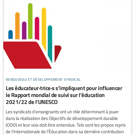
renouveau et développement syndical
Les éducateur·trice·s s’impliquent pour influencer
le Rapport mondial de suivi sur l’éducation
2021/22 de l’UNESCO
Les syndicats d’enseignants ont un rôle déterminant à jouer
dans la réalisation des Objectifs de développement durable
(ODD) et leur voix doit être entendue. Tels sont les propos repris
de l’Internationale de l’Éducation dans sa dernière contribution