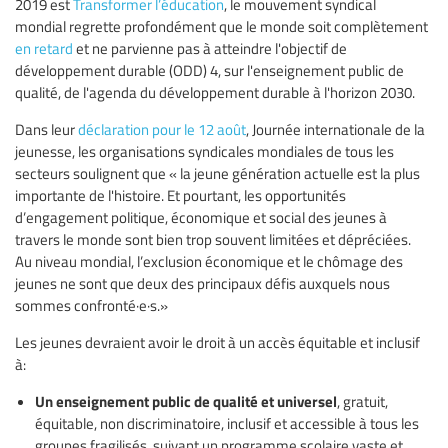
2019 est
Transformer l’éducation
, le mouvement syndical
mondial regrette profondément que le monde soit complètement
en retard
et ne parvienne pas à atteindre l'objectif de
développement durable (ODD) 4, sur l'enseignement public de
qualité, de l'agenda du développement durable à l'horizon 2030.
Dans leur
déclaration pour le 12 août
, Journée internationale de la
jeunesse, les organisations syndicales mondiales de tous les
secteurs soulignent que « la jeune génération actuelle est la plus
importante de l'histoire. Et pourtant, les opportunités
d’engagement politique, économique et social des jeunes à
travers le monde sont bien trop souvent limitées et dépréciées.
Au niveau mondial, l’exclusion économique et le chômage des
jeunes ne sont que deux des principaux défis auxquels nous
sommes confronté·e·s.»
Les jeunes devraient avoir le droit à un accès équitable et inclusif
à:
Un enseignement public de qualité et universel
, gratuit,
équitable, non discriminatoire, inclusif et accessible à tous les
groupes fragilisés, suivant un programme scolaire vaste et