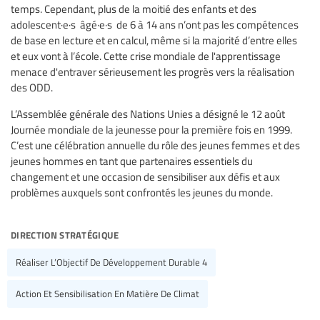
temps. Cependant, plus de la moitié des enfants et des
adolescent·e·s âgé·e·s de 6 à 14 ans n’ont pas les compétences
de base en lecture et en calcul, même si la majorité d’entre elles
et eux vont à l’école. Cette crise mondiale de l'apprentissage
menace d'entraver sérieusement les progrès vers la réalisation
des ODD.
L’Assemblée générale des Nations Unies a désigné le 12 août
Journée mondiale de la jeunesse pour la première fois en 1999.
C’est une célébration annuelle du rôle des jeunes femmes et des
jeunes hommes en tant que partenaires essentiels du
changement et une occasion de sensibiliser aux défis et aux
problèmes auxquels sont confrontés les jeunes du monde.
direction stratégique
Réaliser L’Objectif De Développement Durable 4
Action Et Sensibilisation En Matière De Climat