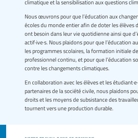
climatique et la sensibilisation aux questions cli
Nous œuvrons pour que l’éducation aux changeme
écoles du monde entier afin de doter les élèves d
ont besoin dans leur vie quotidienne ainsi que d’é
actif·ive·s. Nous plaidons pour que l’éducation a
les programmes scolaires, la formation initiale 
professionnel continu, et pour que l’éducation s
contre les changements climatiques.
En collaboration avec les élèves et les étudiant
partenaires de la société civile, nous plaidons pou
droits et les moyens de subsistance des travaill
tournent vers une production durable.
notre travail dans ce domaine