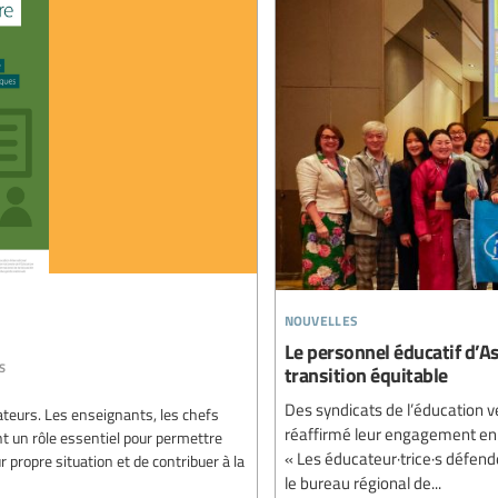
nouvelles
Le personnel éducatif d’As
s
transition équitable
Des syndicats de l’éducation v
ateurs. Les enseignants, les chefs
réaffirmé leur engagement en f
nt un rôle essentiel pour permettre
« Les éducateur·trice·s défende
propre situation et de contribuer à la
le bureau régional de...