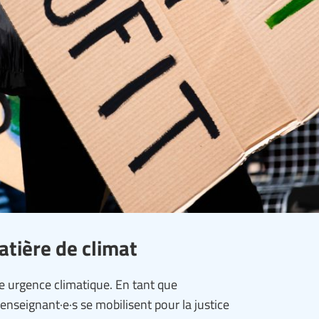
atière de climat
 urgence climatique. En tant que
 enseignant·e·s se mobilisent pour la justice