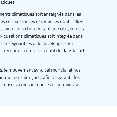
matiques.
nts climatiques soit enseignée dans les
es connaissances essentielles dont il·elle·s
clairer leurs choix en tant que citoyen·ne·s
ux questions climatiques soit intégrée dans
des enseignant·e·s et le développement
oit reconnue comme un outil clé dans la lutte
·e·s, le mouvement syndical mondial et nos
r une transition juste afin de garantir les
eur·euse·s à mesure que les économies se