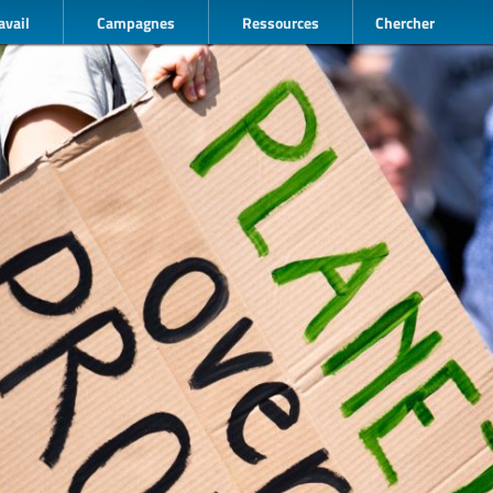
avail
Campagnes
Ressources
Chercher