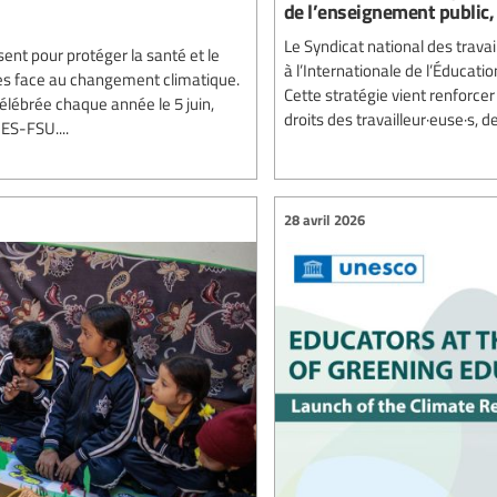
de l’enseignement public,
Le Syndicat national des travai
sent pour protéger la santé et le
à l’Internationale de l’Éducat
s face au changement climatique.
Cette stratégie vient renforce
élébrée chaque année le 5 juin,
droits des travailleur·euse·s, 
ES-FSU....
28 avril 2026