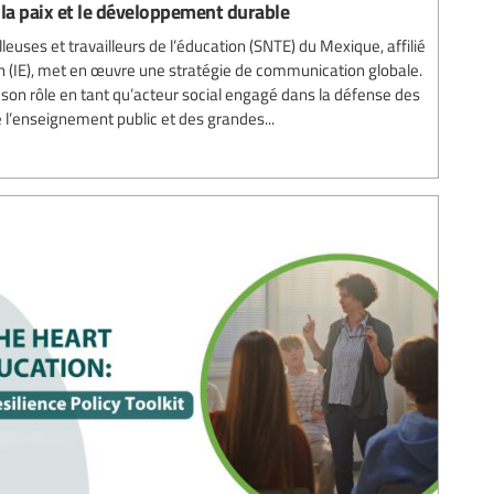
 la paix et le développement durable
lleuses et travailleurs de l’éducation (SNTE) du Mexique, affilié
ion (IE), met en œuvre une stratégie de communication globale.
r son rôle en tant qu’acteur social engagé dans la défense des
de l’enseignement public et des grandes...