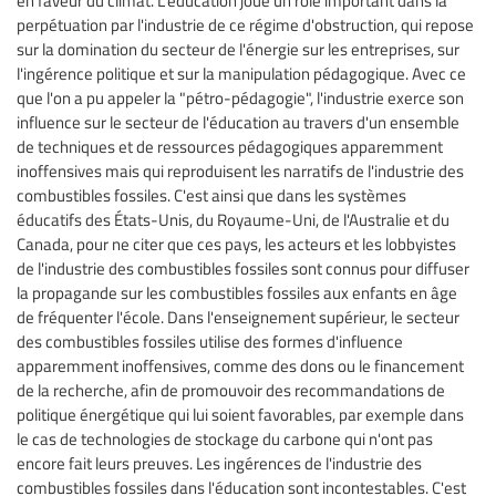
perpétuation par l'industrie de ce régime d'obstruction, qui repose
sur la domination du secteur de l'énergie sur les entreprises, sur
l'ingérence politique et sur la manipulation pédagogique. Avec ce
que l'on a pu appeler la "pétro-pédagogie", l'industrie exerce son
influence sur le secteur de l'éducation au travers d'un ensemble
de techniques et de ressources pédagogiques apparemment
inoffensives mais qui reproduisent les narratifs de l'industrie des
combustibles fossiles. C'est ainsi que dans les systèmes
éducatifs des États-Unis, du Royaume-Uni, de l'Australie et du
Canada, pour ne citer que ces pays, les acteurs et les lobbyistes
de l'industrie des combustibles fossiles sont connus pour diffuser
la propagande sur les combustibles fossiles aux enfants en âge
de fréquenter l'école. Dans l'enseignement supérieur, le secteur
des combustibles fossiles utilise des formes d'influence
apparemment inoffensives, comme des dons ou le financement
de la recherche, afin de promouvoir des recommandations de
politique énergétique qui lui soient favorables, par exemple dans
le cas de technologies de stockage du carbone qui n'ont pas
encore fait leurs preuves. Les ingérences de l'industrie des
combustibles fossiles dans l'éducation sont incontestables. C'est