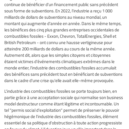
continue de bénéficier d'un financement public sans précédent
sous forme de subventions. En 2022, l'industrie a reçu 1 000
milliards de dollars de subventions au niveau mondial, un
montant qui augmente d'année en année. Dans le même temps,
les bénéfices des cinq plus grandes entreprises occidentales de
combustibles fossiles - Exxon, Chevron, TotalEnergies, Shell et
British Petroleum - ont connu une hausse vertigineuse pour
atteindre 200 milliards de dollars au cours de la même année.
Autrement dit, alors que les simples citoyens et citoyennes
étaient victimes d'événements climatiques extrêmes dans le
monde entier, l'industrie des combustibles fossiles accumulait
des bénéfices sans précédent tout en bénéficiant de subventions
dans le cadre d'une crise qu'elle avait elle-même provoquée.
L'industrie des combustibles fossiles se porte toujours bien, en
partie grâce à une acceptation sociale qui normalise son business
model destructeur comme étant légitime et incontournable. Un
tel "permis social d'exploitation" permet de préserver le pouvoir
hégémonique de l'industrie des combustibles fossiles, élément
essentiel de sa politique d'obstruction à toute action progressiste
en faveur du climat. L'éducation joue un rôle important dans la