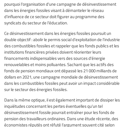
pourquoi l'organisation d'une campagne de désinvestissement
dans les énergies fossiles visant à démanteler le réseau
d'influence de ce secteur doit figurer au programme des
syndicats du secteur de l'éducation.
Ce désinvestissement dans les énergies fossiles poursuit un
double objectif : abolir le permis social d'exploitation de l'industrie
des combustibles fossiles et rappeler que les fonds publics et les
institutions financières privées doivent réorienter leurs
financements indispensables vers des sources d'énergie
renouvelables et moins polluantes. Sachant que les actifs des
fonds de pension mondiaux ont dépassé les 21 000 milliards de
dollars en 2021, une campagne mondiale de désinvestissement
dans les combustibles fossiles peut avoir un impact considérable
sur le secteur des énergies fossiles.
Dans la même optique, il est également important de dissiper les
inquiétudes concernant les pertes éventuelles qu'un tel
désinvestissement fossile pourrait entraîner pour les fonds de
pension des travailleurs ordinaires. Dans une étude récente, des
économistes réputés ont réfuté l'argument souvent cité selon