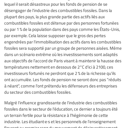
lequel il serait désastreux pour les fonds de pension de se
désengager de l'industrie des combustibles fossiles. Dans la
plupart des pays, la plus grande partie des actifs liés aux
combustibles fossiles est détenue par des personnes fortunées
ou par 1 % de la population dans des pays comme les États-Unis,
par exemple. Cela laisse supposer que le gros des pertes
engendrées par l'immobilisation des actifs dans les combustibles
fossiles sera supporté par un groupe de personnes aisées. Même
dans un scénario extrême où les investissements sont adaptés
aux objectifs de l'accord de Paris visant à maintenir la hausse des
températures nettement en dessous de 2°C d'ici à 2100, ces
investisseurs fortunés ne perdront que 2 % de la richesse qu'ils
ont accumulée. Les fonds de pension ne seront donc pas "réduits
à néant", comme l'ont prétendu les défenseurs des entreprises
du secteur des combustibles fossiles.
Malgré l'influence grandissante de l'industrie des combustibles
fossiles dans le secteur de l'éducation, ce dernier a toujours été
un terrain fertile pour la résistance à l'hégémonie de cette
industrie. Les étudiant·e·s et les personnels de l’enseignement
figurent au premier rang du mouvement de désinvestissement