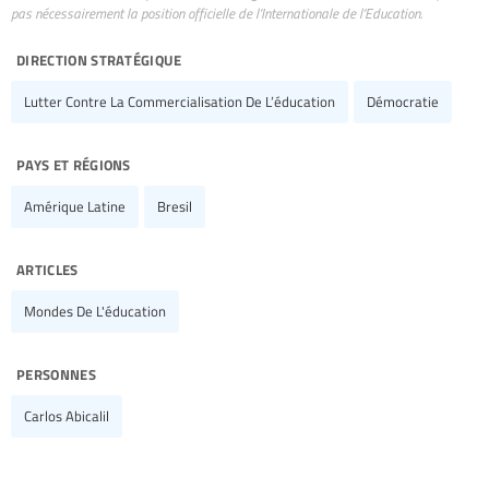
pas nécessairement la position officielle de l’Internationale de l’Education.
direction stratégique
Lutter Contre La Commercialisation De L’éducation
Démocratie
pays et régions
Amérique Latine
Bresil
articles
Mondes De L'éducation
personnes
Carlos Abicalil