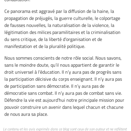
Ce panorama est aggravé par la diffusion de la haine, la
propagation de préjugés, la guerre culturelle, le colportage
de fausses nouvelles, la naturalisation de la violence, la
légitimation des milices paramilitaires et la criminalisation
du sens critique, de la liberté d’organisation et de
manifestation et de la pluralité politique.
Nous sommes conscients de notre rôle social. Nous savons,
sans le moindre doute, qu’il nous appartient de garantir le
droit universel à l’éducation. Il n’y aura pas de progrès sans
la participation décisive du corps enseignant. Il n’y aura pas
de participation sans démocratie. Il n’y aura pas de
démocratie sans combat. Il n’y aura pas de combat sans vie.
Défendre la vie est aujourd’hui notre principale mission pour
pouvoir construire un avenir dans lequel chacun et chacune
de nous aura sa place.
Le contenu et les avis exprimés dans ce blog sont ceux de son auteur et ne reflètent