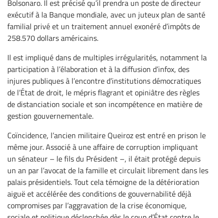
Bolsonaro. Il est précisé qu’il prendra un poste de directeur
exécutif à la Banque mondiale, avec un juteux plan de santé
familial privé et un traitement annuel exonéré d’impôts de
258.570 dollars américains.
Il est impliqué dans de multiples irrégularités, notamment la
participation à l’élaboration et à la diffusion d’infox, des
injures publiques à l’encontre d’institutions démocratiques
de l’État de droit, le mépris flagrant et opiniâtre des règles
de distanciation sociale et son incompétence en matière de
gestion gouvernementale.
Coïncidence, l’ancien militaire Queiroz est entré en prison le
même jour. Associé à une affaire de corruption impliquant
un sénateur – le fils du Président –, il était protégé depuis
un an par l’avocat de la famille et circulait librement dans les
palais présidentiels. Tout cela témoigne de la détérioration
aiguë et accélérée des conditions de gouvernabilité déjà
compromises par l’aggravation de la crise économique,
sociale et politique déclenchée dès le coup d’État contre le