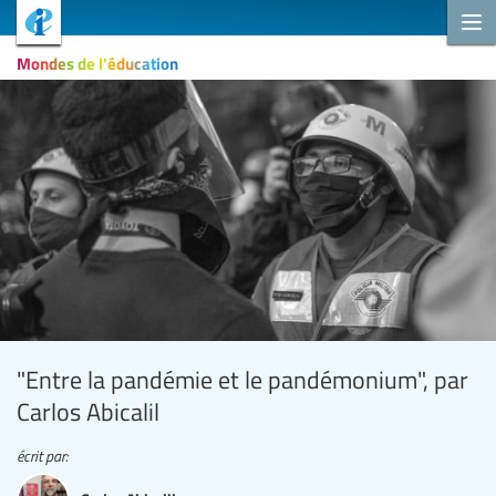
Mondes de l'éducation
"Entre la pandémie et le pandémonium", par
Carlos Abicalil
écrit par: