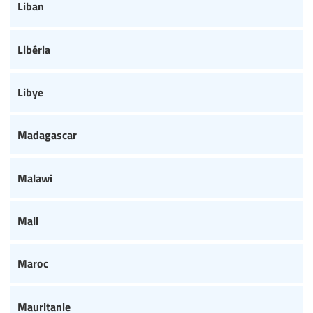
Liban
Libéria
Libye
Madagascar
Malawi
Mali
Maroc
Mauritanie