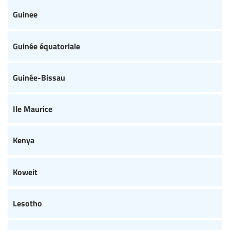
Guinee
Guinée équatoriale
Guinée-Bissau
Ile Maurice
Kenya
Koweit
Lesotho