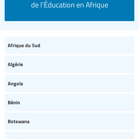
de l’Éducation en Afrique
Afrique du Sud
Algérie
Angola
Bénin
Botswana