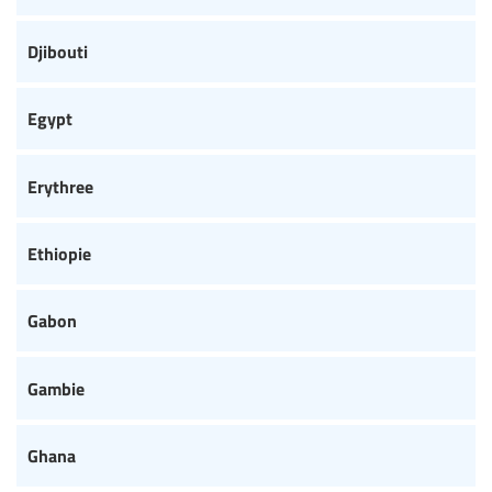
Djibouti
Egypt
Erythree
Ethiopie
Gabon
Gambie
Ghana