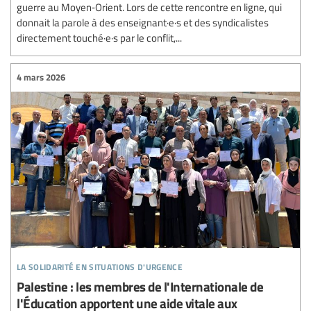
guerre au Moyen‑Orient. Lors de cette rencontre en ligne, qui
donnait la parole à des enseignant·e·s et des syndicalistes
directement touché·e·s par le conflit,...
4 mars 2026
la solidarité en situations d'urgence
Palestine : les membres de l'Internationale de
l'Éducation apportent une aide vitale aux