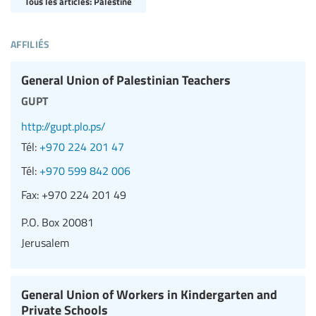
Tous les articles: Palestine
affiliés
General Union of Palestinian Teachers
gupt
http://gupt.plo.ps/
Tél:
+970 224 201 47
Tél:
+970 599 842 006
Fax:
+970 224 201 49
P.O. Box 20081
Jerusalem
General Union of Workers in Kindergarten and
Private Schools