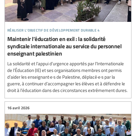
réaliser l’objectif de développement durable 4
Maintenir l’éducation en exil : la solidarité
syndicale internationale au service du personnel
enseignant palestinien
La solidarité et l’appui d’urgence apportés par l’Internationale
de l’Éducation (IE) et ses organisations membres ont permis
d’aider les enseignant·e·s de Palestine, déplacé·e·s par la
guerre, à continuer d’accompagner les élèves et à défendre le
droit à l’éducation dans des circonstances extrêmement dures.
16 avril 2026