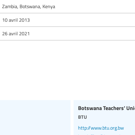
Zambia, Botswana, Kenya
10 avril 2013
26 avril 2021
Botswana Teachers' Un
btu
http://www.btu.org.bw