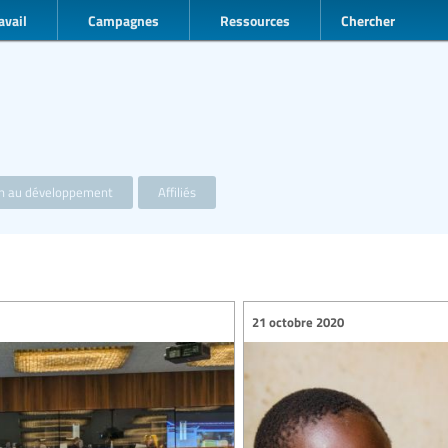
avail
Campagnes
Ressources
Chercher
on au développement
Affiliés
21 octobre 2020