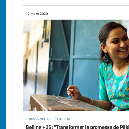
12 mars 2020
croissance des syndicats
Beijing +25: "Transformer la promesse de Pékin