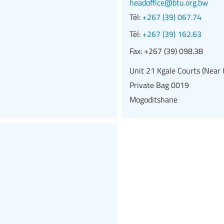
headoffice@btu.org.bw
Tél:
+267 (39) 067.74
Tél:
+267 (39) 162.63
Fax:
+267 (39) 098.38
Unit 21 Kgale Courts (Near
Private Bag 0019
Mogoditshane