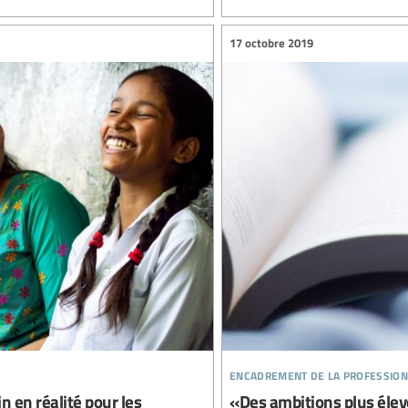
17 octobre 2019
encadrement de la profession
 en réalité pour les
«Des ambitions plus élevé