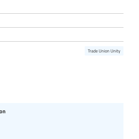
Trade Union Unity
ion