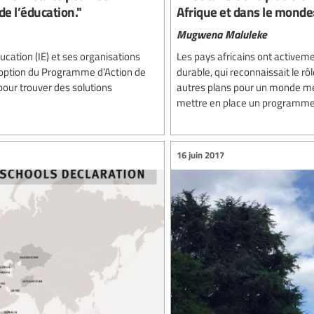
de l’éducation."
Afrique et dans le mond
Mugwena Maluleke
ducation (IE) et ses organisations
Les pays africains ont active
option du Programme d’Action de
durable, qui reconnaissait le rô
 pour trouver des solutions
autres plans pour un monde me
mettre en place un programme 
16 juin 2017