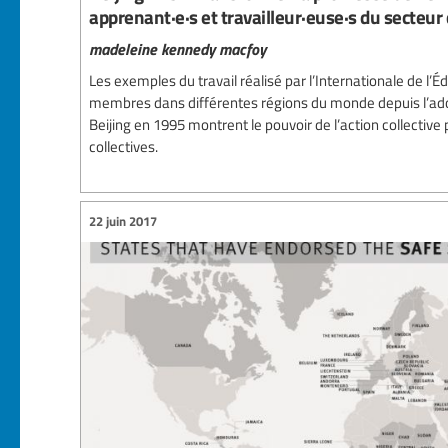
apprenant·e·s et travailleur·euse·s du secteur 
madeleine kennedy macfoy
Les exemples du travail réalisé par l’Internationale de l’É
membres dans différentes régions du monde depuis l’ad
Beijing en 1995 montrent le pouvoir de l’action collective
collectives.
22 juin 2017