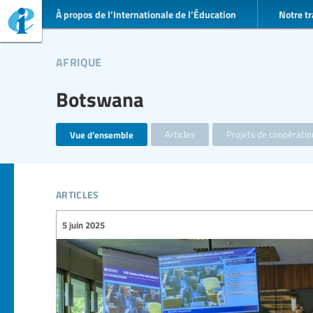
À propos de l’Internationale de l’Éducation
Notre tr
afrique
Botswana
Vue d’ensemble
Articles
Projets de coopérati
articles
5 juin 2025