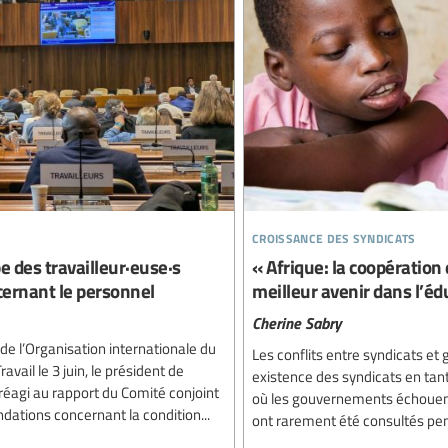
croissance des syndicats
e des travailleur·euse·s
« Afrique: la coopératio
ernant le personnel
meilleur avenir dans l’éd
Cherine Sabry
de l’Organisation internationale du
Les conflits entre syndicats et
avail le 3 juin, le président de
existence des syndicats en tant
 réagi au rapport du Comité conjoint
où les gouvernements échouent, 
ations concernant la condition...
ont rarement été consultés pend