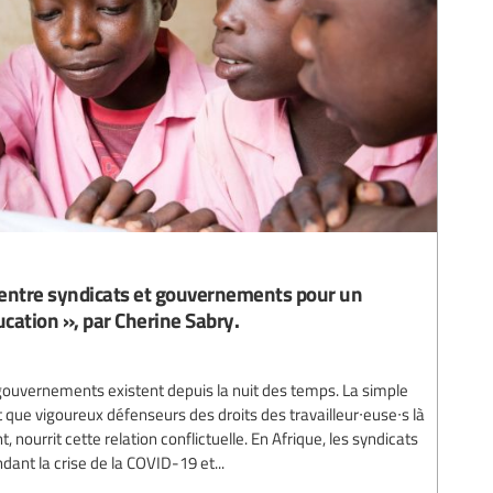
n entre syndicats et gouvernements pour un
ucation », par Cherine Sabry.
 gouvernements existent depuis la nuit des temps. La simple
 que vigoureux défenseurs des droits des travailleur∙euse∙s là
nourrit cette relation conflictuelle. En Afrique, les syndicats
ant la crise de la COVID-19 et...