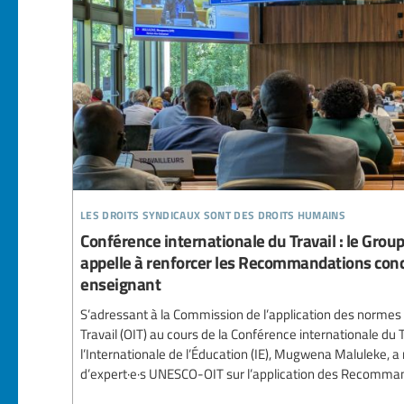
les droits syndicaux sont des droits humains
Conférence internationale du Travail : le Group
appelle à renforcer les Recommandations conc
enseignant
S’adressant à la Commission de l’application des normes 
Travail (OIT) au cours de la Conférence internationale du Tr
l’Internationale de l’Éducation (IE), Mugwena Maluleke, a
d’expert·e·s UNESCO-OIT sur l’application des Recommand