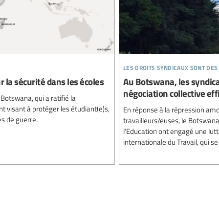
les droits syndicaux sont des
r la sécurité dans les écoles
Au Botswana, les syndicat
négociation collective eff
 Botswana, qui a ratifié la
t visant à protéger les étudiant(e)s,
En réponse à la répression amo
es de guerre.
travailleurs/euses, le Botswana
l’Education ont engagé une lutt
internationale du Travail, qui s