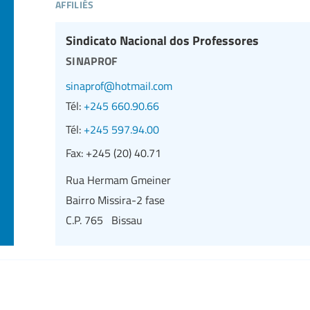
affiliés
Sindicato Nacional dos Professores
sinaprof
sinaprof@hotmail.com
Tél:
+245 660.90.66
Tél:
+245 597.94.00
Fax:
+245 (20) 40.71
Rua Hermam Gmeiner
Bairro Missira-2 fase
C.P. 765 Bissau