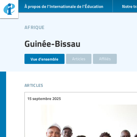
À propos de l’Internationale de l’Éducation
Notre tr
afrique
Guinée-Bissau
Vue d’ensemble
Articles
Affiliés
articles
15 septembre 2025