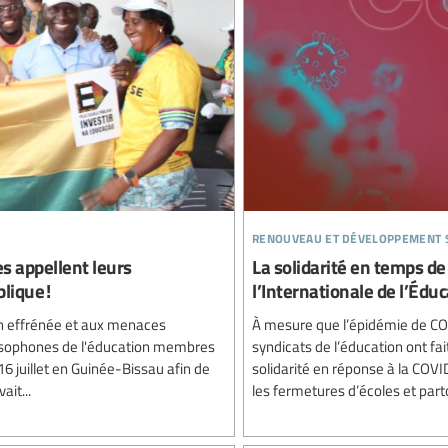
renouveau et développement 
es appellent leurs
La solidarité en temps de 
lique !
l’Internationale de l’Édu
ion effrénée et aux menaces
À mesure que l’épidémie de COV
 lusophones de l'éducation membres
syndicats de l’éducation ont fa
16 juillet en Guinée-Bissau afin de
solidarité en réponse à la COVID
ait...
les fermetures d’écoles et parto