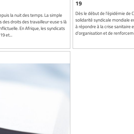
19
Dès le début de l’épidémie de C
epuis la nuit des temps. La simple
solidarité syndicale mondiale 
des droits des travailleur∙euse∙s là
à répondre à la crise sanitaire 
lictuelle. En Afrique, les syndicats
d’organisation et de renforcem
9 et...