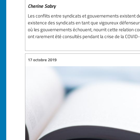
Cherine Sabry
Les conflits entre syndicats et gouvernements existent d
existence des syndicats en tant que vigoureux défenseurs 
où les gouvernements échouent, nourrit cette relation conf
ont rarement été consultés pendant la crise de la COVID-1
17 octobre 2019