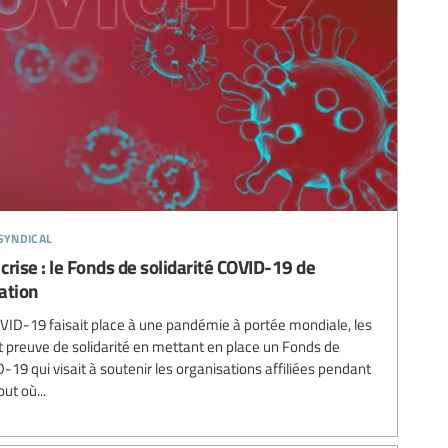
syndical
crise : le Fonds de solidarité COVID-19 de
cation
ID-19 faisait place à une pandémie à portée mondiale, les
it preuve de solidarité en mettant en place un Fonds de
-19 qui visait à soutenir les organisations affiliées pendant
ut où...