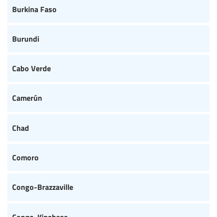
Burkina Faso
Burundi
Cabo Verde
Camerún
Chad
Comoro
Congo-Brazzaville
Congo-Kinshasa