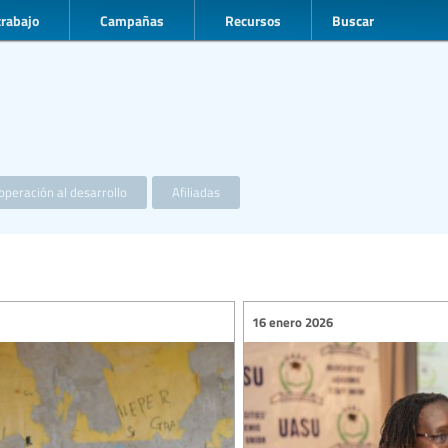
trabajo
Campañas
Recursos
Buscar
operación al desarrollo
Afiliadas
16 enero 2026