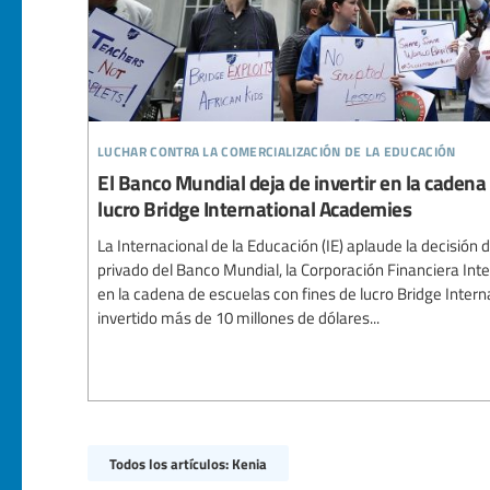
luchar contra la comercialización de la educación
El Banco Mundial deja de invertir en la cadena
lucro Bridge International Academies
La Internacional de la Educación (IE) aplaude la decisión de
privado del Banco Mundial, la Corporación Financiera Intern
en la cadena de escuelas con fines de lucro Bridge Inter
invertido más de 10 millones de dólares...
Todos los artículos: Kenia