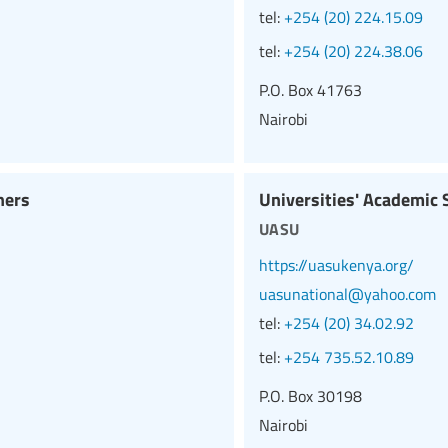
tel:
+254 (20) 224.15.09
tel:
+254 (20) 224.38.06
P.O. Box 41763
Nairobi
hers
Universities' Academic 
uasu
https://uasukenya.org/
uasunational@yahoo.com
tel:
+254 (20) 34.02.92
tel:
+254 735.52.10.89
P.O. Box 30198
Nairobi