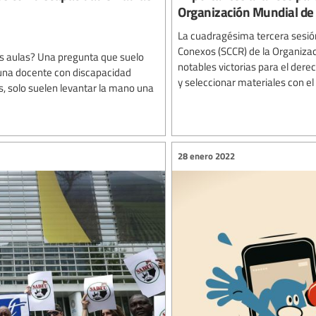
Organización Mundial de 
La cuadragésima tercera sesi
Conexos (SCCR) de la Organizac
s aulas? Una pregunta que suelo
notables victorias para el der
o una docente con discapacidad
y seleccionar materiales con el 
s, solo suelen levantar la mano una
28 enero 2022