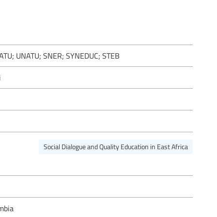
U; ZATU; UNATU; SNER; SYNEDUC; STEB
i
Social Dialogue and Quality Education in East Africa
ambia