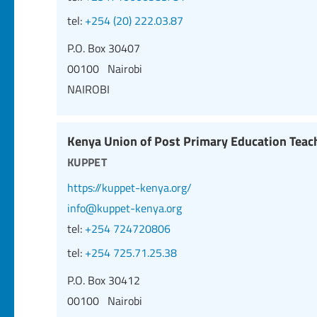
tel:
+254 (20) 222.03.87
P.O. Box 30407
00100 Nairobi
NAIROBI
Kenya Union of Post Primary Education Teac
kuppet
https://kuppet-kenya.org/
info@kuppet-kenya.org
tel:
+254 724720806
tel:
+254 725.71.25.38
P.O. Box 30412
00100 Nairobi