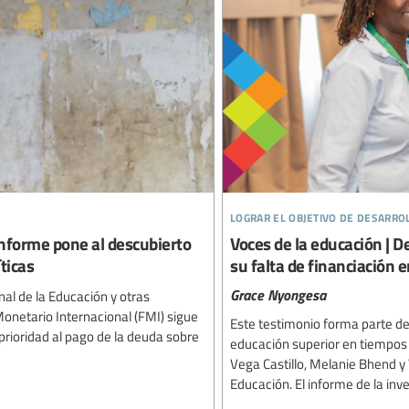
lograr el objetivo de desarro
 informe pone al descubierto
Voces de la educación | D
ticas
su falta de financiación 
Grace Nyongesa
nal de la Educación y otras
onetario Internacional (FMI) sigue
Este testimonio forma parte del
prioridad al pago de la deuda sobre
educación superior en tiempos 
Vega Castillo, Melanie Bhend y 
Educación. El informe de la inv