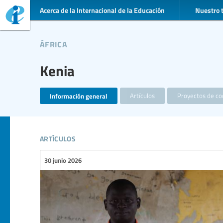
Acerca de la Internacional de la Educación
Nuestro 
áfrica
Kenia
Información general
Artículos
Proyectos de co
artículos
30 junio 2026