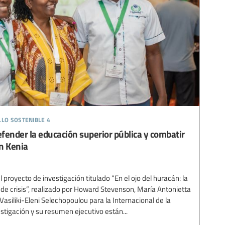
llo sostenible 4
efender la educación superior pública y combatir
en Kenia
 proyecto de investigación titulado “En el ojo del huracán: la
de crisis”, realizado por Howard Stevenson, María Antonietta
Vasiliki-Eleni Selechopoulou para la Internacional de la
estigación y su resumen ejecutivo están...