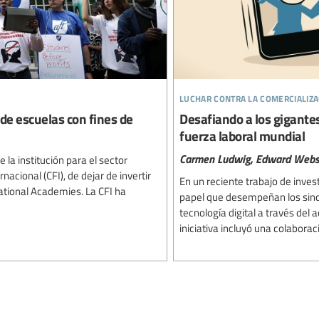
luchar contra la comercializa
 de escuelas con fines de
Desafiando a los gigantes 
fuerza laboral mundial
Carmen Ludwig,
Edward Webs
 la institución para el sector
acional (CFI), de dejar de invertir
En un reciente trabajo de inv
national Academies. La CFI ha
papel que desempeñan los sindi
tecnología digital a través del
iniciativa incluyó una colaborac