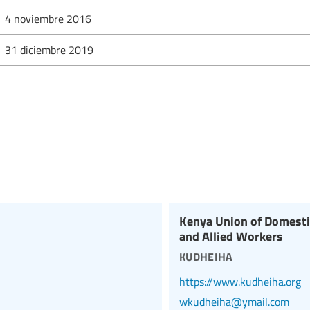
4 noviembre 2016
31 diciembre 2019
Kenya Union of Domestic
and Allied Workers
kudheiha
https://www.kudheiha.org
wkudheiha@ymail.com