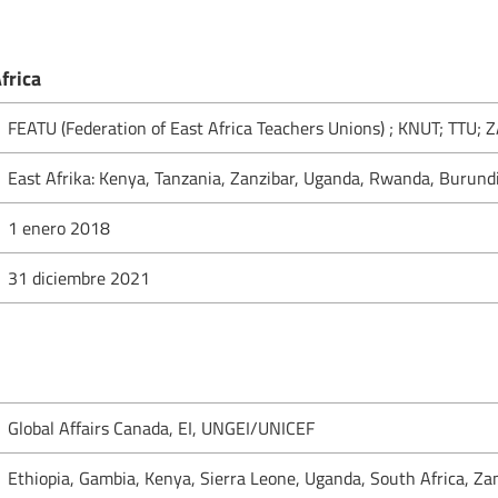
frica
FEATU (Federation of East Africa Teachers Unions) ; KNUT; TT
East Afrika: Kenya, Tanzania, Zanzibar, Uganda, Rwanda, Burund
1 enero 2018
31 diciembre 2021
Global Affairs Canada, EI, UNGEI/UNICEF
Ethiopia, Gambia, Kenya, Sierra Leone, Uganda, South Africa, Z