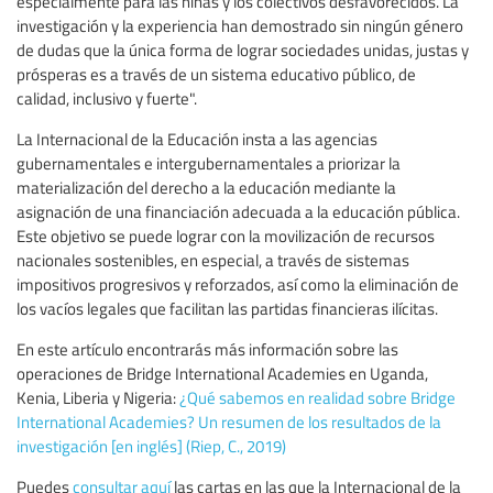
especialmente para las niñas y los colectivos desfavorecidos. La
investigación y la experiencia han demostrado sin ningún género
de dudas que la única forma de lograr sociedades unidas, justas y
prósperas es a través de un sistema educativo público, de
calidad, inclusivo y fuerte".
La Internacional de la Educación insta a las agencias
gubernamentales e intergubernamentales a priorizar la
materialización del derecho a la educación mediante la
asignación de una financiación adecuada a la educación pública.
Este objetivo se puede lograr con la movilización de recursos
nacionales sostenibles, en especial, a través de sistemas
impositivos progresivos y reforzados, así como la eliminación de
los vacíos legales que facilitan las partidas financieras ilícitas.
En este artículo encontrarás más información sobre las
operaciones de Bridge International Academies en Uganda,
Kenia, Liberia y Nigeria:
¿Qué sabemos en realidad sobre Bridge
International Academies? Un resumen de los resultados de la
investigación [en inglés] (Riep, C., 2019)
Puedes
consultar aquí
las cartas en las que la Internacional de la