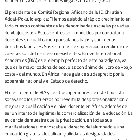
Academies y sus operaciones ilegales en África y Asia".
El presidente del Comité Regional Africano de la IE, Christian
Addai-Poku, lo explica: "Hemos asistido al rápido crecimiento en
todo nuestro continente de las denominadas escuelas privadas
de «bajo coste». Estos centros son conocidos por contratar a
docentes sin cualificación por salarios bajos y con menos
derechos laborales. Sus sistemas de supervisión o rendición de
cuentas son deficientes o inexistentes. Bridge International
Academies (BIA) es el ejemplo perfecto de este paradigma, ya
que es la mayor cadena de escuelas con ánimo de lucro de «bajo
coste» del mundo. En África, hace gala de su desprecio por la
soberanía nacional y el Estado de derecho.
El crecimiento de BIA y de otros operadores de este tipo está
socavando los esfuerzos por revertir la desprofesionalización y
mejorar la cualificación y el nivel docente en África, además de
ser un intento de legitimar la comercialización de la educación. La
evidencia demuestra que la privatización, en todas sus
manifestaciones, menoscaba el derecho del alumnado a una
educación gratuita de calidad y blinda las desigualdades,