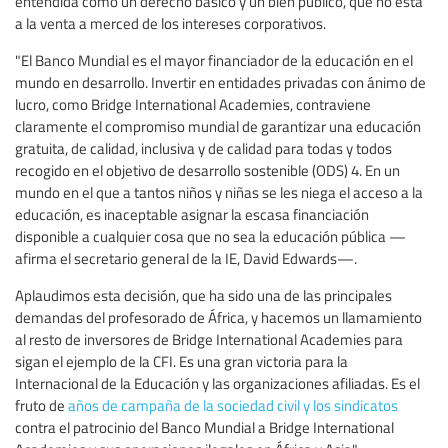
entendida como un derecho básico y un bien público, que no está
a la venta a merced de los intereses corporativos.
"El Banco Mundial es el mayor financiador de la educación en el
mundo en desarrollo. Invertir en entidades privadas con ánimo de
lucro, como Bridge International Academies, contraviene
claramente el compromiso mundial de garantizar una educación
gratuita, de calidad, inclusiva y de calidad para todas y todos
recogido en el objetivo de desarrollo sostenible (ODS) 4. En un
mundo en el que a tantos niños y niñas se les niega el acceso a la
educación, es inaceptable asignar la escasa financiación
disponible a cualquier cosa que no sea la educación pública —
afirma el secretario general de la IE, David Edwards—.
Aplaudimos esta decisión, que ha sido una de las principales
demandas del profesorado de África, y hacemos un llamamiento
al resto de inversores de Bridge International Academies para
sigan el ejemplo de la CFI. Es una gran victoria para la
Internacional de la Educación y las organizaciones afiliadas. Es el
fruto de
años de campaña de la sociedad civil y los sindicatos
contra el patrocinio del Banco Mundial a Bridge International