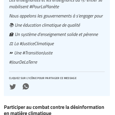
mobilisent #PourLaPlanète
Nous appelons les gouvernements à s’engager pour
📚 Une éducation climatique de qualité
🏫 Un système d’enseignement solide et pérenne
⚖️ La #JusticeClimatique
⏩ Une #TransitionJuste
#JourDeLaTerre
cliquez sur l'icône pour partager ce message
Participer au combat contre la désinformation
en matière climatique