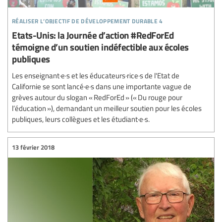
réaliser l’objectif de développement durable 4
Etats-Unis: la Journée d’action #RedForEd
témoigne d’un soutien indéfectible aux écoles
publiques
Les enseignant·e·s et les éducateurs·rice·s de l'Etat de
Californie se sont lancé·e·s dans une importante vague de
grèves autour du slogan « RedForEd » (« Du rouge pour
l’éducation »), demandant un meilleur soutien pour les écoles
publiques, leurs collègues et les étudiant·e·s.
13 février 2018