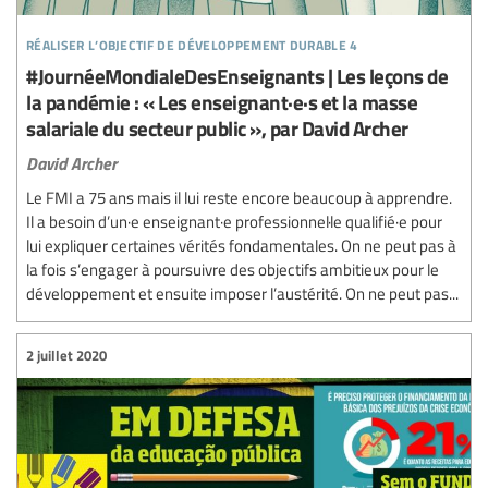
réaliser l’objectif de développement durable 4
#JournéeMondialeDesEnseignants | Les leçons de
la pandémie : « Les enseignant·e·s et la masse
salariale du secteur public », par David Archer
David Archer
Le FMI a 75 ans mais il lui reste encore beaucoup à apprendre.
Il a besoin d’un·e enseignant·e professionnel·le qualifié·e pour
lui expliquer certaines vérités fondamentales. On ne peut pas à
la fois s’engager à poursuivre des objectifs ambitieux pour le
développement et ensuite imposer l’austérité. On ne peut pas...
2 juillet 2020