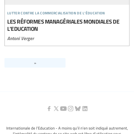
lutter contre la commercialisation de l’éducation
LES RÉFORMES MANAGÉRIALES MONDIALES DE
L’EDUCATION
Antoni Verger
»
Internationale de l’Education - A moins qu’il n’en soit indiqué autrement,
l’intégralité du contenu de ce site web est libre d’utilisation sous