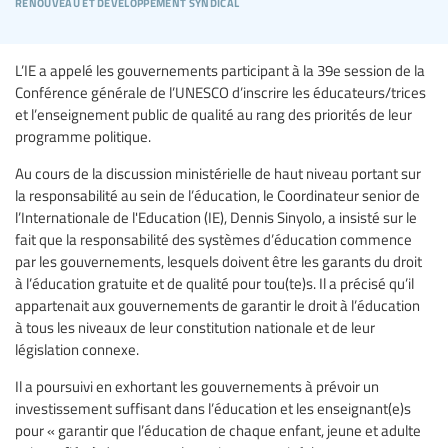
renouveau et développement syndical
L’IE a appelé les gouvernements participant à la 39e session de la
Conférence générale de l’UNESCO d’inscrire les éducateurs/trices
et l’enseignement public de qualité au rang des priorités de leur
programme politique.
Au cours de la discussion ministérielle de haut niveau portant sur
la responsabilité au sein de l’éducation, le Coordinateur senior de
l’Internationale de l'Education (IE), Dennis Sinyolo, a insisté sur le
fait que la responsabilité des systèmes d’éducation commence
par les gouvernements, lesquels doivent être les garants du droit
à l’éducation gratuite et de qualité pour tou(te)s. Il a précisé qu’il
appartenait aux gouvernements de garantir le droit à l’éducation
à tous les niveaux de leur constitution nationale et de leur
législation connexe.
Il a poursuivi en exhortant les gouvernements à prévoir un
investissement suffisant dans l’éducation et les enseignant(e)s
pour « garantir que l’éducation de chaque enfant, jeune et adulte