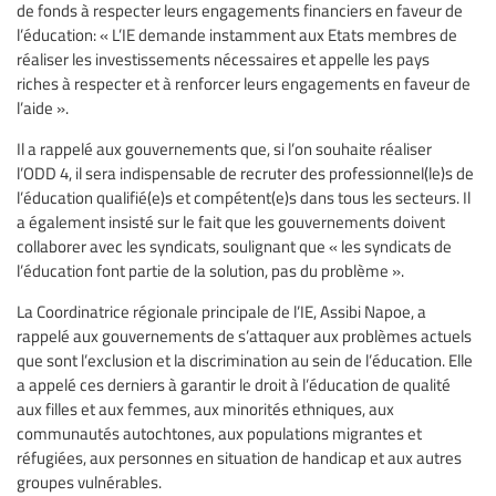
de fonds à respecter leurs engagements financiers en faveur de
l’éducation: « L’IE demande instamment aux Etats membres de
réaliser les investissements nécessaires et appelle les pays
riches à respecter et à renforcer leurs engagements en faveur de
l’aide ».
Il a rappelé aux gouvernements que, si l’on souhaite réaliser
l’ODD 4, il sera indispensable de recruter des professionnel(le)s de
l’éducation qualifié(e)s et compétent(e)s dans tous les secteurs. Il
a également insisté sur le fait que les gouvernements doivent
collaborer avec les syndicats, soulignant que « les syndicats de
l’éducation font partie de la solution, pas du problème ».
La Coordinatrice régionale principale de l’IE, Assibi Napoe, a
rappelé aux gouvernements de s’attaquer aux problèmes actuels
que sont l’exclusion et la discrimination au sein de l’éducation. Elle
a appelé ces derniers à garantir le droit à l’éducation de qualité
aux filles et aux femmes, aux minorités ethniques, aux
communautés autochtones, aux populations migrantes et
réfugiées, aux personnes en situation de handicap et aux autres
groupes vulnérables.