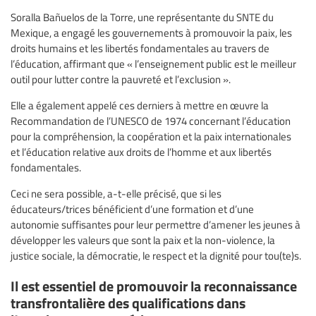
Soralla Bañuelos de la Torre, une représentante du SNTE du
Mexique, a engagé les gouvernements à promouvoir la paix, les
droits humains et les libertés fondamentales au travers de
l’éducation, affirmant que « l’enseignement public est le meilleur
outil pour lutter contre la pauvreté et l’exclusion ».
Elle a également appelé ces derniers à mettre en œuvre la
Recommandation de l’UNESCO de 1974 concernant l’éducation
pour la compréhension, la coopération et la paix internationales
et l’éducation relative aux droits de l’homme et aux libertés
fondamentales.
Ceci ne sera possible, a-t-elle précisé, que si les
éducateurs/trices bénéficient d’une formation et d’une
autonomie suffisantes pour leur permettre d’amener les jeunes à
développer les valeurs que sont la paix et la non-violence, la
justice sociale, la démocratie, le respect et la dignité pour tou(te)s.
Il est essentiel de promouvoir la reconnaissance
transfrontalière des qualifications dans