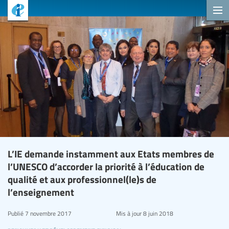
L’IE demande instamment aux Etats membres de
l’UNESCO d’accorder la priorité à l’éducation de
qualité et aux professionnel(le)s de
l’enseignement
Publié
7 novembre 2017
Mis à jour
8 juin 2018