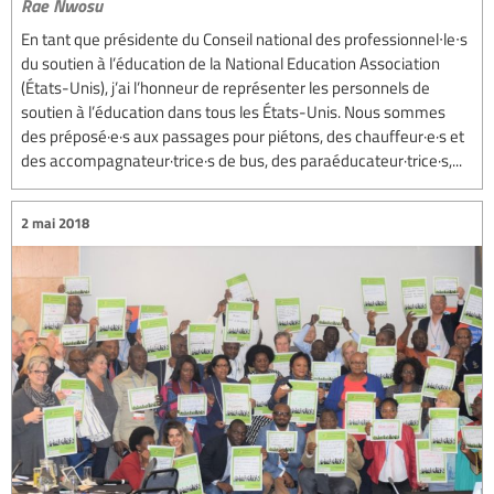
Rae Nwosu
En tant que présidente du Conseil national des professionnel∙le∙s
du soutien à l’éducation de la National Education Association
(États-Unis), j’ai l’honneur de représenter les personnels de
soutien à l’éducation dans tous les États-Unis. Nous sommes
des préposé·e·s aux passages pour piétons, des chauffeur·e·s et
des accompagnateur·trice·s de bus, des paraéducateur·trice·s,...
2 mai 2018