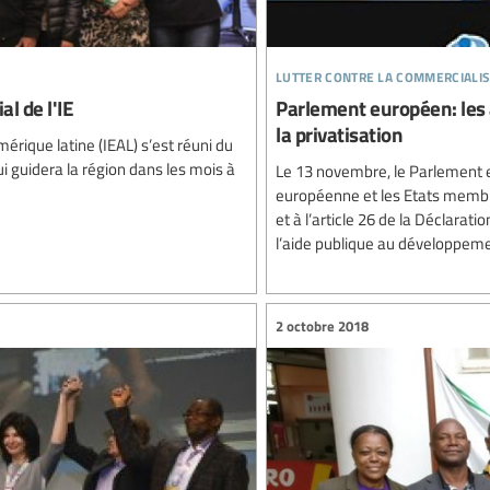
lutter contre la commercialis
l de l'IE
Parlement européen: les a
la privatisation
mérique latine (IEAL) s’est réuni du
ui guidera la région dans les mois à
Le 13 novembre, le Parlement e
européenne et les Etats membr
et à l’article 26 de la Déclarat
l’aide publique au développemen
2 octobre 2018