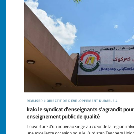
réaliser l’objectif de développement durable 4
Irak: le syndicat d'enseignants s'agrandit po
enseignement public de qualité
L’ouverture d’un nouveau siège au cœur de la région ir
une excellente occasion pour le Kurdistan Teachers Union