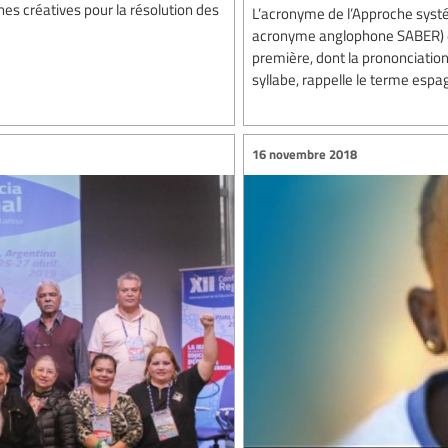
s créatives pour la résolution des
L’acronyme de l’Approche systé
acronyme anglophone SABER) de
première, dont la prononciation
syllabe, rappelle le terme espagno
16 novembre 2018