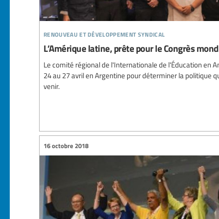
renouveau et développement syndical
L’Amérique latine, prête pour le Congrès mondia
Le comité régional de l'Internationale de l'Éducation en A
24 au 27 avril en Argentine pour déterminer la politique q
venir.
16 octobre 2018