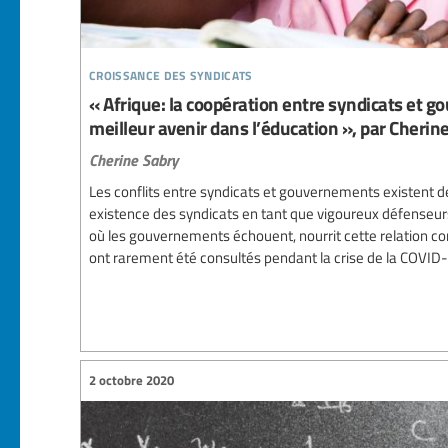
croissance des syndicats
« Afrique: la coopération entre syndicats et 
meilleur avenir dans l’éducation », par Cherin
Cherine Sabry
Les conflits entre syndicats et gouvernements existent d
existence des syndicats en tant que vigoureux défenseurs 
où les gouvernements échouent, nourrit cette relation conf
ont rarement été consultés pendant la crise de la COVID-1
2 octobre 2020