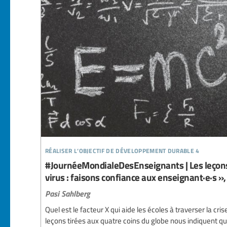
réaliser l’objectif de développement durable 4
#JournéeMondialeDesEnseignants | Les leçons 
virus : faisons confiance aux enseignant·e·s »,
Pasi Sahlberg
Quel est le facteur X qui aide les écoles à traverser la cri
leçons tirées aux quatre coins du globe nous indiquent qu