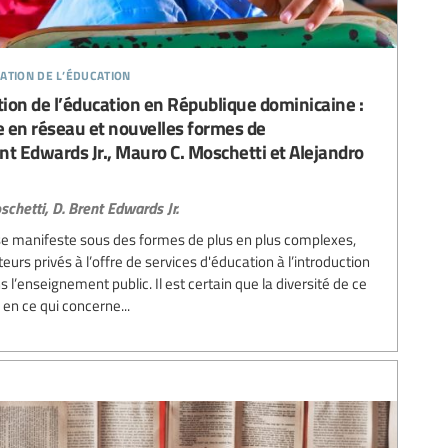
ation de l’éducation
tion de l’éducation en République dominicaine :
 en réseau et nouvelles formes de
ent Edwards Jr., Mauro C. Moschetti et Alejandro
chetti,
D. Brent Edwards Jr.
n se manifeste sous des formes de plus en plus complexes,
teurs privés à l’offre de services d'éducation à l’introduction
l’enseignement public. Il est certain que la diversité de ce
n ce qui concerne...