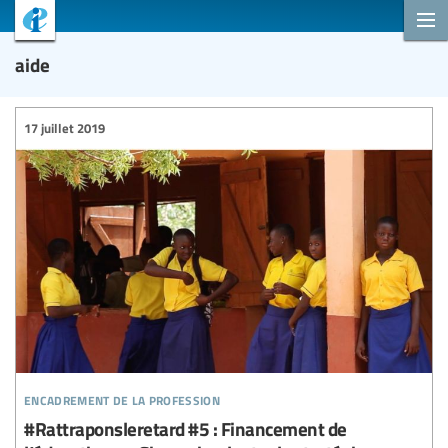
aide
17 juillet 2019
encadrement de la profession
#Rattraponsleretard #5 : Financement de