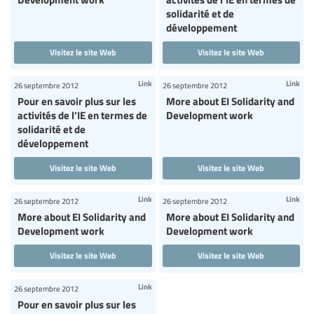
solidarité et de
développement
Visitez le site Web
Visitez le site Web
Link
Link
26 septembre 2012
26 septembre 2012
Pour en savoir plus sur les
More about EI Solidarity and
activités de l’IE en termes de
Development work
solidarité et de
développement
Visitez le site Web
Visitez le site Web
Link
Link
26 septembre 2012
26 septembre 2012
More about EI Solidarity and
More about EI Solidarity and
Development work
Development work
Visitez le site Web
Visitez le site Web
Link
26 septembre 2012
Pour en savoir plus sur les