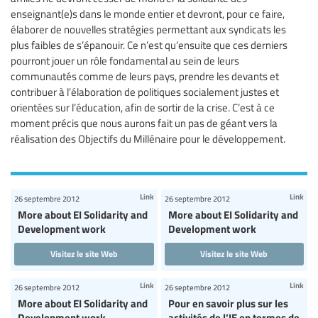
enseignant(e)s dans le monde entier et devront, pour ce faire,
élaborer de nouvelles stratégies permettant aux syndicats les
plus faibles de s’épanouir. Ce n’est qu’ensuite que ces derniers
pourront jouer un rôle fondamental au sein de leurs
communautés comme de leurs pays, prendre les devants et
contribuer à l’élaboration de politiques socialement justes et
orientées sur l’éducation, afin de sortir de la crise. C’est à ce
moment précis que nous aurons fait un pas de géant vers la
réalisation des Objectifs du Millénaire pour le développement.
Link
Link
26 septembre 2012
26 septembre 2012
More about EI Solidarity and
More about EI Solidarity and
Development work
Development work
Visitez le site Web
Visitez le site Web
Link
Link
26 septembre 2012
26 septembre 2012
More about EI Solidarity and
Pour en savoir plus sur les
Development work
activités de l’IE en termes de