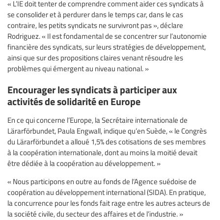
« L’IE doit tenter de comprendre comment aider ces syndicats à
se consolider et à perdurer dans le temps car, dans le cas
contraire, les petits syndicats ne survivront pas », déclare
Rodriguez. « Il est fondamental de se concentrer sur l’autonomie
financière des syndicats, sur leurs stratégies de développement,
ainsi que sur des propositions claires venant résoudre les
problèmes qui émergent au niveau national. »
Encourager les syndicats à participer aux
activités de solidarité en Europe
En ce qui concerne l’Europe, la Secrétaire internationale de
Lärarförbundet, Paula Engwall, indique qu’en Suède, « le Congrès
du Lärarförbundet a alloué 1,5% des cotisations de ses membres
à la coopération internationale, dont au moins la moitié devait
être dédiée à la coopération au développement. »
« Nous participons en outre au fonds de l’Agence suédoise de
coopération au développement international (SIDA). En pratique,
la concurrence pour les fonds fait rage entre les autres acteurs de
la société civile, du secteur des affaires et de l’industrie. »