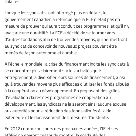
salaires.
Lorsque les syndicats l’ont interrogé plus en détails, le
gouvernement canadien a rétorqué que la FCE n’était pas en
mesure de prouver qui aurait conduit ces programmes, et qu’il n’y
avait aucune durabilité. La FCE a décidé de se tourner vers
d’autres fondations afin de trouver des moyens, qui permettront
au syndicat de concevoir de nouveaux projets pouvant être
menés de façon autonome et durable.
A l’échelle mondiale, la crise du financement incite les syndicats à
se concentrer plus clairement sur les activités qu’ils
entreprennent, à diversifier leurs sources de financement, ainsi
qu’à trouver des moyens plus efficaces d’utiliser les fonds alloués
à la coopération au développement. En proposant des grilles
d’évaluation claires des programmes de coopération au
développement, les syndicats ne laisseront ainsi aucune excuse
aux autorités pour la réduction des fonds alloués à l’aide
extérieure et le durcissement des mesures d’austérité.
En 2012 comme au cours des prochaines années, l’IE et ses
affiliés ne devront cesser de montrer la solidarité des