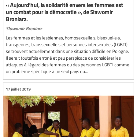
« Aujourd’hui, la solidarité envers les femmes est
un combat pour la démocratie », de Sławomir
Broniarz.
Slawomir Broniarz
Les femmes et les lesbiennes, homosexuel·le·s, bisexuel·le·s,
transgenres, transsexuel·le·s et personnes intersexuées (LGBTI)
se trouvent actuellement dans une situation difficile en Pologne.
Il serait toutefois erroné et peu perspicace de considérer les
attaques à l’égard des femmes ou des personnes LGBTI comme
un problème spécifique à un seul pays ou...
17 juillet 2019