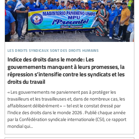
les droits syndicaux sont des droits humains
Indice des droits dans le monde : Les
gouvernements manquent à leurs promesses, la
répression s’intensifie contre les syndicats et les
droits du travail
« Les gouvernements ne parviennent pas à protéger les
travailleurs et les travailleuses et, dans de nombreux cas, les
affaiblissent délibérément » – tel est le constat dressé par
l’Indice des droits dans le monde 2026 . Publié chaque année
par la Confédération syndicale internationale (CSI), ce rapport
mondial qui...