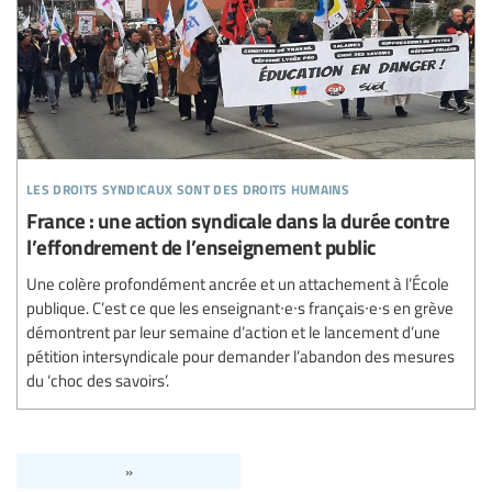
les droits syndicaux sont des droits humains
France : une action syndicale dans la durée contre
l’effondrement de l’enseignement public
Une colère profondément ancrée et un attachement à l’École
publique. C’est ce que les enseignant∙e∙s français∙e∙s en grève
démontrent par leur semaine d’action et le lancement d’une
pétition intersyndicale pour demander l’abandon des mesures
du ‘choc des savoirs’.
»