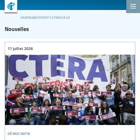
campagnes
droits syndicaux
Nouvelles
17 juillet 2026
démocratie